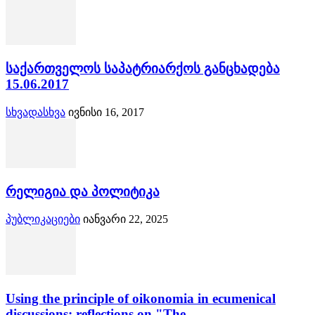
საქართველოს საპატრიარქოს განცხადება
15.06.2017
სხვადასხვა
ივნისი 16, 2017
რელიგია და პოლიტიკა
პუბლიკაციები
იანვარი 22, 2025
Using the principle of oikonomia in ecumenical
discussions: reflections on "The...