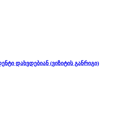
ენტი დახვდებიან (ვიზიტის განრიგი)