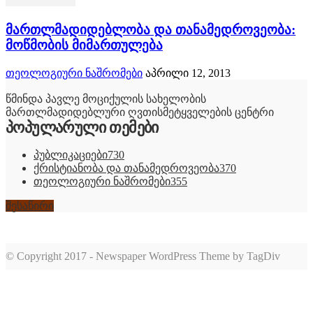
მართლმადიდებლობა და თანამედროვეობა:
მოწმობის მიმართულება
თეოლოგიური ნაშრომები
აპრილი 12, 2013
წმინდა პავლე მოციქულის სახელობის
მართლმადიდებლური ღვთისმეტყველების ცენტრი
პოპულარული თემები
პუბლიკაციები
730
ქრისტიანობა და თანამედროვეობა
370
თეოლოგიური ნაშრომები
355
შესაწირი
© Copyright 2017 - Newspaper WordPress Theme by TagDiv
romabet
deneme
romabet
bonusu
romabet
veren