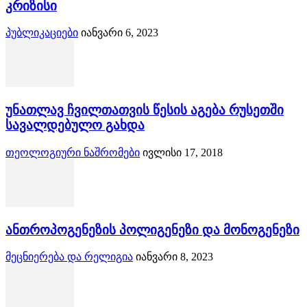
კრიზისი
პუბლიკაციები
იანვარი 6, 2023
უნათლავ ჩვილთათვის წესის აგება რუსეთში
სავალდებულო გახდა
თეოლოგიური ნაშრომები
ივლისი 17, 2018
ანთროპოგენეზის პოლიგენეზი და მონოგენეზი
მეცნიერება და რელიგია
იანვარი 8, 2023