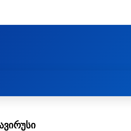
Ს ᲛᲐᲠᲗᲚᲛᲐᲓᲘᲓᲔᲑᲚᲣᲠᲘ ᲦᲕᲗᲘᲡᲛᲔᲢᲧᲕᲔᲚᲔᲑᲘᲡ ᲪᲔᲜᲢᲠᲘ
EOLOGY CENTRE
ᲥᲠᲘᲡᲢᲘᲐᲜᲝᲑᲐ ᲓᲐ ᲗᲐᲜᲐᲛᲔᲓᲠᲝᲕᲔᲝᲑᲐ
ᲛᲔᲪᲜᲘᲔᲠᲔᲑᲐ ᲓᲐ ᲠᲔᲚᲘᲒᲘᲐ
ავირუსი