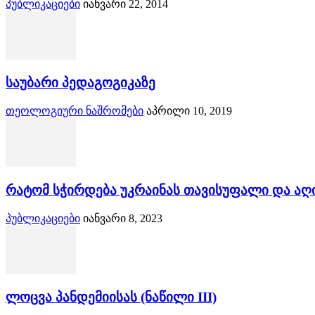
პუბლიკაციები
იანვარი 22, 2014
საუბარი პედაგოგიკაზე
თეოლოგიური ნაშრომები
აპრილი 10, 2019
რატომ სჭირდება უკრაინას თავისუფალი და აღ
პუბლიკაციები
იანვარი 8, 2023
ლოცვა პანდემიისას (ნაწილი III)