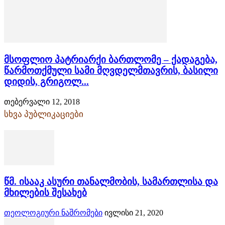
მსოფლიო პატრიარქი ბართლომე – ქადაგება,
წარმოთქმული სამი მღვდელმთავრის, ბასილი
დიდის, გრიგოლ...
თებერვალი 12, 2018
სხვა პუბლიკაციები
წმ. ისააკ ასური თანალმობის, სამართლისა და
მხილების შესახებ
თეოლოგიური ნაშრომები
ივლისი 21, 2020