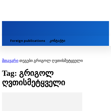
Foreign publications
კონტაქტი
მთავარი
თეგები
გრიგოლ ღვთისმეტყველი
Tag: გრიგოლ
ღვთისმეტყველი