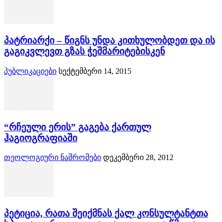
პატრიარქი – წიგნს უნდა კითხულობდეთ და ის
გაგიკვლევთ გზას ჭეშმარიტებისკენ
პუბლიკაციები
სექტემბერი 14, 2015
“რჩეული ერის” გაგება ქართულ
ჰაგიოგრაფიაში
თეოლოგიური ნაშრომები
დეკემბერი 28, 2012
პეტიცია, რათა შეიქმნას ქალ კონსულტანტთა