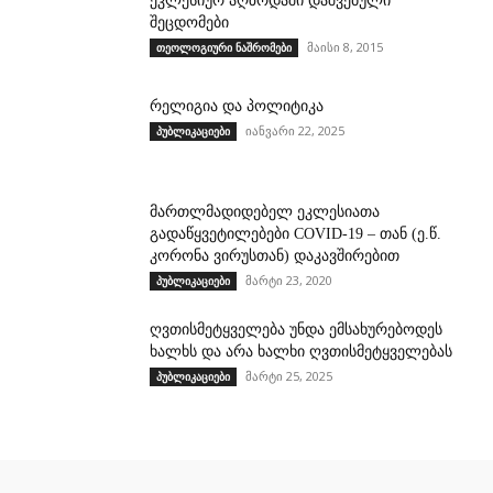
ეკლესიურ აღზრდაში დაშვებული
შეცდომები
მაისი 8, 2015
თეოლოგიური ნაშრომები
რელიგია და პოლიტიკა
იანვარი 22, 2025
პუბლიკაციები
მართლმადიდებელ ეკლესიათა
გადაწყვეტილებები COVID-19 – თან (ე.წ.
კორონა ვირუსთან) დაკავშირებით
მარტი 23, 2020
პუბლიკაციები
ღვთისმეტყველება უნდა ემსახურებოდეს
ხალხს და არა ხალხი ღვთისმეტყველებას
მარტი 25, 2025
პუბლიკაციები