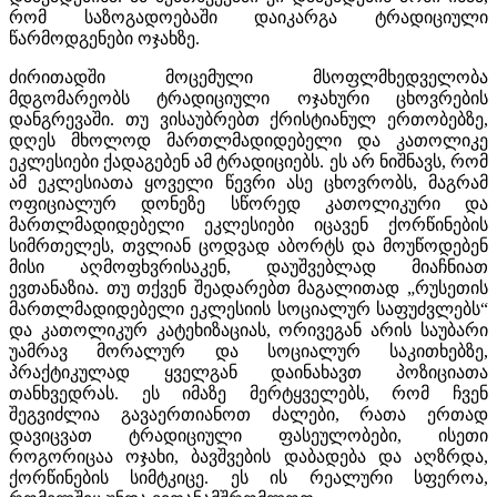
რომ საზოგადოებაში დაიკარგა ტრადიციული
წარმოდგენები ოჯახზე.
ძირითადში მოცემული მსოფლმხედველობა
მდგომარეობს ტრადიციული ოჯახური ცხოვრების
დანგრევაში. თუ ვისაუბრებთ ქრისტიანულ ერთობებზე,
დღეს მხოლოდ მართლმადიდებელი და კათოლიკე
ეკლესიები ქადაგებენ ამ ტრადიციებს. ეს არ ნიშნავს, რომ
ამ ეკლესიათა ყოველი წევრი ასე ცხოვრობს, მაგრამ
ოფიციალურ დონეზე სწორედ კათოლიკური და
მართლმადიდებელი ეკლესიები იცავენ ქორწინების
სიმრთელეს, თვლიან ცოდვად აბორტს და მოუწოდებენ
მისი აღმოფხვრისაკენ, დაუშვებლად მიაჩნიათ
ევთანაზია. თუ თქვენ შეადარებთ მაგალითად „რუსეთის
მართლმადიდებელი ეკლესიის სოციალურ საფუძვლებს“
და კათოლიკურ კატეხიზაციას, ორივეგან არის საუბარი
უამრავ მორალურ და სოციალურ საკითხებზე,
პრაქტიკულად ყველგან დაინახავთ პოზიციათა
თანხვედრას. ეს იმაზე მერტყველებს, რომ ჩვენ
შეგვიძლია გავაერთიანოთ ძალები, რათა ერთად
დავიცვათ ტრადიციული ფასეულობები, ისეთი
როგორიცაა ოჯახი, ბავშვების დაბადება და აღზრდა,
ქორწინების სიმტკიცე. ეს ის რეალური სფეროა,