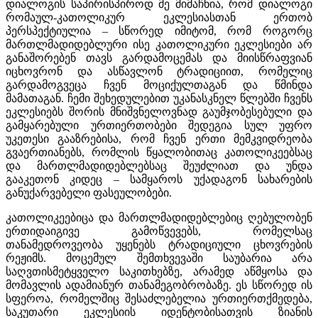
დიალოგის საპირისპიროდ მე მიმაჩნია, რომ დიალოგი
რომაულ-კათოლიკურ ეკლესიასთან ერთობ
პერსპექტიულია – სწორედ იმიტომ, რომ როგორც
მართლმადიდებლური ისე კათოლიკური ეკლესიები არ
განაშორებენ თავს გარდამოცემას და მიისწრაფვიან
იცხოვრონ და ასწავლონ ტრადიციით, რომელიც
გარდამოგვეცა ჩვენ მოციქულთაგან და წმინდა
მამათაგან. ჩემი შეხედულებით უკანასკნელ წლებში ჩვენს
ეკლესიებს შორის მნიშვნელოვნად გაუმჯობესებული და
გამყარებული ურთიერთობები შედეგია სულ უფრო
უკეთესი გააზრებისა, რომ ჩვენ ერთი მემკვიდრეობა
გვაერთიანებს, რომლის წყალობითაც კათოლიკეებსაც
და მართლმადიდებლებსაც შეუძლიათ და უნდა
გააკეთონ კიდეც – სამყაროს უქადაგონ სახარების
განუქარვებელი ფასეულობები.
კათოლიკეებიცა და მართლმადიდებლებიც ღებულობენ
ერთიდაიგივე გამოწვევებს, რომელსაც
თანამედროვეობა უყენებს ტრადიციული ცხოვრების
რეჟიმს. მოცემულ შემთხვევაში საუბარია არა
საღვთისმეტყველო საკითხებზე, არამედ აწმყოსა და
მომავლის ადამიანურ თანამეგობრობაზე. ეს სწორედ ის
სფეროა, რომელშიც შესაძლებელია ურთიერთქმედება,
საკუთარი ეკლესიის იდენტობისათვის ზიანის