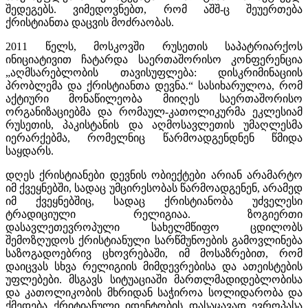
შედეგებს. ვიმედოვნებთ, რომ აშშ-ც შეუერთება
ქრისტიანთა დაცვის მოძრაობას.
2011 წელს, მოსკოვში რუსეთის საპატრიარქოს
ინიციატივით ჩატარდა საერთაშორისო კონფერენცია
„აღმსარებლობის თავისუფლება: დისკრიმინაციის
პრობლემა და ქრისტიანთა დევნა.“ სასიხარულოა, რომ
აქტიური მონაწილეობა მიიღეს საერთაშორისო
ორგანიზაციებმა და რომაულ-კათოლიკურმა ეკლესიამ
რუსეთის, პაკისტანის და აღმოსავლეთის უმაღლესმა
იერარქებმა, რომელნიც წარმოადგენდნენ წმიდა
საყდარს.
დღეს ქრისტიანები დევნის ობიექტები არიან არამარტო
იმ ქვეყნებში, სადაც უმცირესობას წარმოადგენენ, არამედ
იმ ქვეყნებშიც, სადაც ქრისტიანობა უძველესი
ტრადიციული რელიგიაა. ზოგიერთი
დასავლეთევროპული სახელმწიფო ცდილობს
შემოზღუდოს ქრისტიანული სარწმუნოების გამოვლინება
საზოგადოებრივ ცხოვრებაში, იმ მოსაზრებით, რომ
დაიცვას სხვა რელიგიის მიმდევრებისა და ათეისტების
უფლებები. მსგავს სიტუაციაში მართლმადიდებლობისა
და კათოლიკობის მხრიდან საჭიროა სოლიდარობა და
ქმედება ქრიტიანული იდენტობის დასაცავად ევროპასა