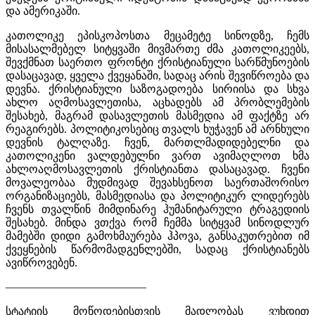
და ამერიკაში.
კათოლიკე ეპისკოპოსთა მეცამეტე სინოდზე, ჩემს
მისასალმებელ სიტყვაში მივმართე ძმა კათოლიკეებს,
შევქმნათ საერთო ფრონტი ქრისტიანული სარწმუნოების
დასაცავად, ყველა ქვეყანაში, სადაც არის შევიწროება და
დევნა. ქრისტიანული საზოგადოება სირიისა და სხვა
ახლო აღმოსავლეთისა, აცხადებს ამ პრობლემების
შესახებ, მაგრამ დასავლეთის მასმედია ამ ფაქტზე არ
რეაგირებს. პოლიტიკოსებიც თვალს ხუჭავენ ამ არნხული
დევნის ტალღაზე. ჩვენ, მართლმადიდებელნი და
კათოლიკენი ვალდებულნი ვართ ავიმაღლოთ ხმა
ახლოაღმოსავლეთის ქრისტიანთა დასაცავად. ჩვენი
მოვალეობაა მუდმივად შევახსენოთ საერთაშორისო
ორგანიზაციებს, მასმედიასა და პოლიტიკურ ლიდერებს
ჩვენს თვალწინ მიმდინარე ჰუმანიტარული ტრაგედიის
შესახებ. მინდა ვთქვა რომ ჩემმა სიტყვამ სინოდლურ
მამებში დიდი გამოხმაურება ჰპოვა, განსაკუთრებით იმ
ქვეყნების წარმომადგენლებში, სადაც ქრისტიანებს
ავიწროვებენ.
————————————–
სტატიის მოწოდებისთვის მადლობას ვუხდით