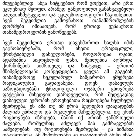
მიუყენებლად. სხვა სიტყვებით რომ ვთქვათ, არა ერთ
ეკლესიად მყოფთ, არამედ განყოფილთ განსხვავებული
საღვთისმეტყველო და ეკლესიოლოგიური საკითხებით,
ჩვენ შეგვიძლია გამოვნახოთ თანამშრომლების
ფორმები იმისათვის, რომ ერთად ვუპასუხოთ
თანამედროვეობის გამოწვევებს.
ჩვენ შეგვიძლია ერთად დავეხმაროთ ხალხს იმის
გაცნობიერებაში, რომ ისეთი ტრადიციული,
ქრისტიანული ფასეულობები, როგორიცაა ოჯახი,
ადამიანის სიცოცხლის ფასი, შვილების აღზრდა,
ქორწინების სიმრთელე და სიმტკიცე – ერთობ
მნიშვნელოვანი კონცეფციებია. ყველა ამ გაგებას,
თანამედროვე სეკულარულ სამყაროში ემუქრება
რადიკალური გადაფასება. დღეს დასავლურ
საზოგადოებაში ტრადიციული ოჯახური ცხოვრება
ფაქტების მიხედვით დარღვეულია, რის შედეგადაც
დასავლეთ ევროპის ეროვნებათა რიცხოვნება ნელნელა
მცირდება. ეს ამა თუ იმ ერის სულიერი დაავადების
ძალიან უბრალო და რეალური მაჩვენებელია. თუ ერის
რიცხოვნება იზრდება, მაშინ იქ არიან ჯანმრთელი
ძალები, რომელნიც აძლევენ მას გამრავლების
საშუალებას, თუ რიცხოვნება მცირდება – ეს ნიშანია
დაავადებისა. ამ შემთხვევაში კი დაავადების არსი ისაა,