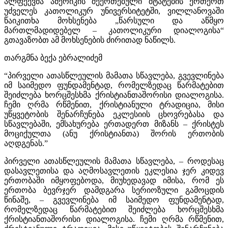
ალფეევმა ამერიკის შეერთებული შტატების ერთერთ
უძველეს კათოლიკურ უნივერსიტეტში, ვილლანოვაში
წაიკითხა მოხსენება „წარსული და აწმყო
მართლმადიდებელ – კათოლიკური დიალოგისა“
გთავაზობთ ამ მოხსენების ძირითად ნაწილს.
თარგმნა ბექა ებრალიძემ
“პირველი ათასწლეულის მამათა სწავლება, გვევლინება
იმ საიმედო ფუნდამენტად, რომელზედაც წარმატებით
შეიძლება ხორცშესხმა ქრისტიანთაშორისი დიალოგისა.
ჩემი ღრმა რწმენით, ქრისტიანული ტრადიცია, მისი
უწყვეტობის შენარჩუნება ეკლესიის ცხოვრებასა და
სწავლებაში, ემსახურება ერთადერთ მიზანს – ქრისტეს
მოციქულთა (ანუ ქრისტიანთა) შორის ერთობის
აღდგენას.”
პირველი ათასწლეულის მამათა სწავლება, – როდესაც
დასავლეთისა და აღმოსავლეთის ეკლესია ჯერ კიდევ
ერთობაში იმყოფებოდა, მიუხედავად იმისა, რომ ეს
ერთობა ბევრჯერ დამდგარა სერიოზული გამოცდის
წინაშე, – გვევლინება იმ საიმედო ფუნდამენტად,
რომელზედაც წარმატებით შეიძლება ხორცშესხმა
ქრისტიანთაშორისი დიალოგისა. ჩემი ღრმა რწმენით,