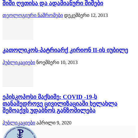
შიში ღვთისა და ადამიანური შიშები
თეოლოგიური ნაშრომები
დეკემბერი 12, 2013
კათოლიკოს-პატრიარქ კირიონ II-ის იუბილე
პუბლიკაციები
ნოემბერი 10, 2013
ეპისკოპოსი მაქსიმე: COVID -19-ს
თანამედროვე ცივილიზაციაში ხელახლა
შემოაქვს უდაბნოს განზომილება
პუბლიკაციები
აპრილი 9, 2020