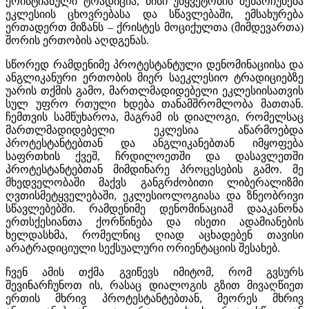
ქრისტიანული ტრადიცია, მისი უწყვეტობის შენარჩუნება
ეკლესიის ცხოვრებასა და სწავლებაში, ემსახურება
ერთადერთ მიზანს – ქრისტეს მოციქულთა (მიმდევართა)
შორის ერთობის აღდგენას.
სწორედ რამდენიმე პროტესტანტული დენომინაციისა და
ანგლიკანური ერთობის მიერ საეკლესიო ტრადიციებზე
უარის თქმის გამო, მართლმადიდებელი ეკლესიისათვის
სულ უფრო რთული ხდება თანამშრომლობა მათთან.
ჩემთვის სამწუხაროა, მაგრამ ის დიალოგი, რომელსაც
მართლმადიდებელი ეკლესია აწარმოებდა
პროტესტანტებთან და ანგლიკანებთან იმყოფება
საფრთხის ქვეშ, ჩრდილოეთში და დასავლეთში
პროტესტანტებთან მიმდინარე პროცესების გამო. მე
მხედველობაში მაქვს განგრძობითი ლიბერალიზმი
ღვთისმეტყველებაში, ეკლესიოლოგიასა და ზნეობრივი
სწავლებებში. რამდენიმე დენომინაციამ დააკანონა
ერთსქესიანთა ქორწინება და ისეთი ადამიანების
ხელდასხმა, რომელნიც ღიად აცხადებენ თავისი
არატრადიციული სექსუალური ორიენტაციის შესახებ.
ჩვენ ამის თქმა გვიწევს იმიტომ, რომ გვსურს
შევინარჩუნოთ ის, რასაც დიალოგის გზით მივაღწიეთ
ერთის მხრივ პროტესტანტებთან, მეორეს მხრივ