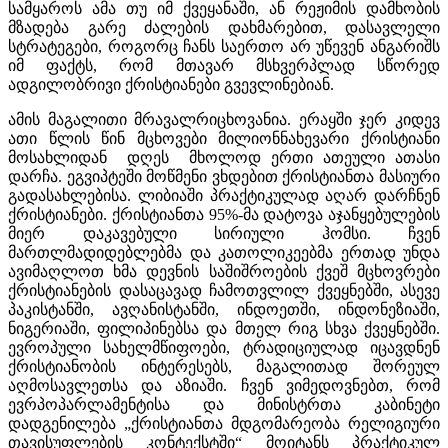
სამყაროს ამა თუ იმ ქვეყანაში, ან რეჟიმის დამხობის
მზადება გარე ძალების დახმარებით, დასავლელი
სტრატეგები, როგორც ჩანს საერთო არ უწევენ ანგარიშს
იმ ფაქტს, რომ მთავარ მსხვერპლად სწორედ
ადგილობრივი ქრისტიანები გვევლინებიან.
ამის მაგალითი მრავალრიცხოვანია. ერაყში ჯერ კიდევ
ათი წლის წინ მცხოვები მილიონნახევარი ქრისტიანი
მოსახლიდან დღეს მხოლოდ ერთი ათეული ათასი
დარჩა. ეგვიპტეში მოწმენი ვხდებით ქრისტიანთა მასიური
გადასახლებისა. ლიბიაში პრაქტიკულად აღარ დარჩნენ
ქრისტიანები. ქრისტიანთა 95%-მა დატოვა აჯანყებულების
მიერ დაკავებული სირიული ჰომსი. ჩვენ
მართლმადიდებლებმა და კათოლიკეებმა ერთად უნდა
ავიმაღლოთ ხმა დევნის საშიშროების ქვეშ მცხოვრები
ქრისტიანების დასაცავად ჩამოთვლილ ქვეყნებში, ასევე
პაკისტანში, ავღანისტანში, ინდოეთში, ინდონეზიაში,
ნიგერიაში, ფილიპინებსა და მთელ რიგ სხვა ქვეყნებში.
ევროპული სახელმწიფოები, ტრადიციულად იცავდნენ
ქრისტიანობის ინტერესებს, მაგალითად შორეულ
აღმოსავლეთსა და აზიაში. ჩვენ ვიმედოვნებთ, რომ
ევრპოპარლამენტისა და მინისტრთა კაბინეტი
დადგენილება „ქრისტიანთა მდგომარეობა რელიგიური
თავისუფლების კონტექსტში“ მოიტანს პრაქტიკულ