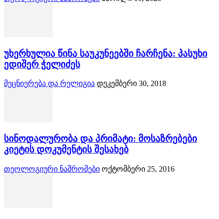
უხერხულია წინა საუკუნეებში ჩარჩენა: პასუხი
ედიშერ ჭელიძეს
მეცნიერება და რელიგია
დეკემბერი 30, 2018
სინოდალურობა და პრიმატი: მოსაზრებები
კიეტის დოკუმენტის შესახებ
თეოლოგიური ნაშრომები
ოქტომბერი 25, 2016