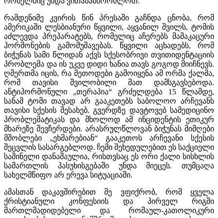
რომელშიც უნდა ვითანამშრომლოთ.
რამდენიმე კვირის წინ პრესაში გაჩნდა ცნობა, რომ
ამერიკაში ლესბიანური წყვილი, აყვანილ შვილს, ტომის
აძლევდა პრეპარატებს, რომელიც აჩერებს მამაკაცური
ჰორმონების გამომუშავებას. წყვილი აცხადებს, რომ
ბიჭუნას სამი წლიდან აქვს სქესობრივი თვითიდენტაციის
პრობლემა და ის უკვე დიდი ხანია თავს გოგოდ მიიჩნევს.
ღმერთმა იცის, რა მეთოდები გამოიყენა ამ ორმა ქალმა,
რომ თავისი შვილობილი მათ დამსგავსებოდა.
ანტიჰორმონული „თერაპია“ გრძელდება 15 წლამდე,
სანამ ტომი თავად არ გააკეთებს საბოლოო არჩევანს
თავისი სქესის შესახებ. გვერდზე დავტოვებ სამედიცინო
პრობლემატიკას და მხოლოდ ამ ინციდენტის ეთიკურ
მხარეზე შევჩერდები. არასრულწლოვან ბიჭუნას მიმღები
მშობლები „ეხმარებიან“ გააკეთოს არჩევანი სქესის
შეცვლის სასარგებლოდ. ჩემი შეხედულებით ეს საქციელი
საშინელი დანაშაულია, რისთვსაც ეს ორი ქალი სისხლის
სამართლის პასუხისგებაში უნდა მიეცეს. თუმცაღა
სახელმწიფო არ ერევა სიტუაციაში.
ამასთან დაკავშირებით მე ვფიქრობ, რომ ყველა
ქრისტიანული კონფესიის და პირველ რიგში
მართლმადიდებელი და რომაულ-კათოლიკური