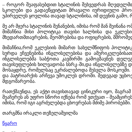
–
როგორ შეაფასებდით სტალინის შეხვედრას მღვდელმ
სკოლები და გადაეწყვიტათ მრავალი იურიდიული პრო
უპირველეს ყოვლისა თავად სტალინისა
,
იმ დევნის გამო
,
მე არ მჯერა სტალინის შენანების
,
იმისა რომ მან შეინანა ო
მიმაჩნია მისი პოლიტიკა თავისი ხალხისა და ეკლესი
მხედართმთავრების
,
მეომრებისა და ოფიცრების
,
მშრომელ
მიმაჩნია
,
რომ ეკლესიის მიმართ სახელმწიფოს პოლიტიკი
სურდა ეჩვენებინა ინგლისელებისა და ამერიკელებისათ
ინგლისელებმა საბჭოთა კავშირში გამოგზავნეს დელეგ
თავისუფლების ხილვადობა სსრკ
–
ში
,
და ინგლისელებზე დ
მოსაყდრე
,
რომელსაც ეკრძალებოდა შესვლა მოსკოვში
.
და პატრიარქის არჩევა უმოკლეს დროში
.
შედეგად უცხო
მდგომარეობა
.
რათქმაუნდა
,
ეს აქტი თავისთავად ცინიკური იყო
,
მაგრამ
შეაჩერეს ან უფრო სწორი იქნება რომ ვთქვათ
–
შეამცირე
იმისა
,
რომ იგი აგრძელებდა ცხოვრებას მძიმე პირობებში
.
თარგმნა ირაკლი თეზელაშვილმა
წყარო