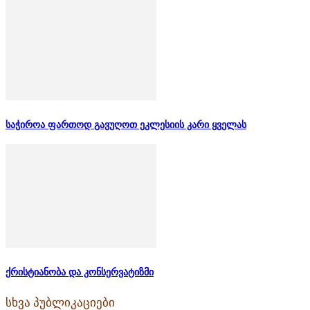
საჭიროა ფართოდ გავუღოთ ეკლესიის კარი ყველას
ქრისტიანობა და კონსერვატიზმი
სხვა პუბლიკაციები