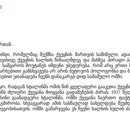
ი
რთან
.
ინჯი
,
რომელმაც შექმნა ქვეყნის მართვის საშინელი
,
ადა
ვისივე ქვეყნის ხალხის წინააღმდეგ და მასზეა პირადი 
 სამყაროს მოუტანეს იმდენი უბედურება
,
რომ არც ერთი 
 არსებითი განსხვავება არ არის ბუტოვოს პოლოგონსა და 
ებით ეთანადება ჩვენს დანაკარგს დიდ სამამულო ომში.
იყო
,
რადგან სტალინმა ომის წინ ყველაფერი გააკეთა ქვეყნ
ნს ძლიერი ქვეყანა მიიყვანა გადაშენების პირას
. 1937
წე
ისინი გაანადგურა სტალინმა
.
ომში ქვეყანა ჩაერთო ფაქ
 გმირობა
.
სხვაგვარად ამის სასწაულად სახელდება შეუძ
ეგობისათვის
.
ომში გამარჯვება ეს ჩვენი ხალხის სულის 