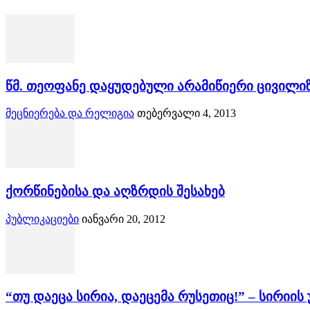
წმ. თეოფანე დაყუდებული არამიწიერი ცივილიზ
მეცნიერება და რელიგია
თებერვალი 4, 2013
ქორწინებისა და აღზრდის შესახებ
პუბლიკაციები
იანვარი 20, 2012
“თუ დაეცა სირია, დაეცემა რუსეთიც!” – სირიი