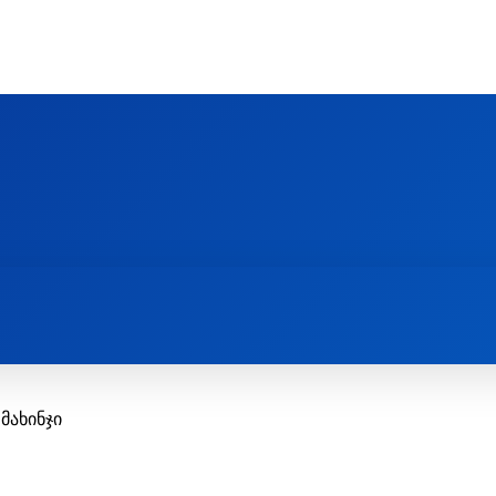
Ს ᲛᲐᲠᲗᲚᲛᲐᲓᲘᲓᲔᲑᲚᲣᲠᲘ ᲦᲕᲗᲘᲡᲛᲔᲢᲧᲕᲔᲚᲔᲑᲘᲡ ᲪᲔᲜᲢᲠᲘ
EOLOGY CENTRE
ᲥᲠᲘᲡᲢᲘᲐᲜᲝᲑᲐ ᲓᲐ ᲗᲐᲜᲐᲛᲔᲓᲠᲝᲕᲔᲝᲑᲐ
ᲛᲔᲪᲜᲘᲔᲠᲔᲑᲐ ᲓᲐ ᲠᲔᲚᲘᲒᲘᲐ
მახინჯი