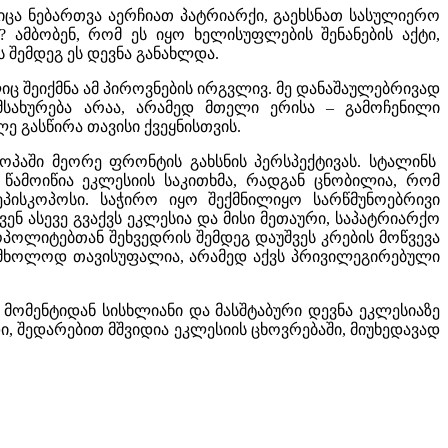
იცა ნებართვა აერჩიათ პატრიარქი
,
გაეხსნათ სასულიერო
?
ამბობენ
,
რომ ეს იყო ხელისუფლების შენანების აქტი
,
 შემდეგ ეს დევნა განახლდა
.
ც შეიქმნა ამ პიროვნების ირგვლივ
.
მე დანაშაულებრივად
სახურება არაა
,
არამედ მთელი ერისა
–
გამოჩენილი
 გასწირა თავისი ქვეყნისთვის
.
პაში მეორე ფრონტის გახსნის პერსპექტივას
.
სტალინს
 წამოიწია ეკლესიის საკითხმა
,
რადგან ცნობილია
,
რომ
პისკოპოსი
.
საჭირო იყო შექმნილიყო სარწმუნოებრივი
ენ ასევე გვაქვს ეკლესია და მისი მეთაური
,
საპატრიარქო
პოლიტებთან შეხვედრის შემდეგ დაუშვეს კრების მოწვევა
ა მხოლოდ თავისუფალია
,
არამედ აქვს პრივილეგირებული
 მომენტიდან სისხლიანი და მასშტაბური დევნა ეკლესიაზე
ი
,
შედარებით მშვიდია ეკლესიის ცხოვრებაში
,
მიუხედავად