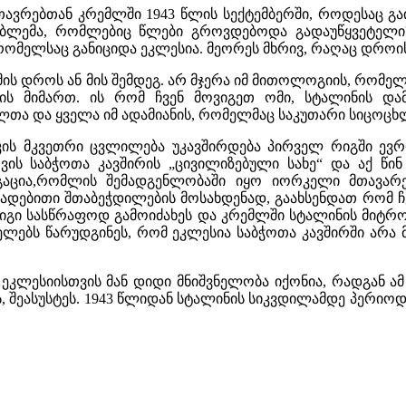
თავრებთან კრემლში
1943
წლის სექტემბერში
,
როდესაც გა
ბლემა
,
რომლებიც წლები გროვდებოდა გადაუწყვეტელი
რომელსაც განიციდა ეკლესია
.
მეორეს მხრივ
,
რაღაც დროის
მის დროს ან მის შემდეგ
.
არ მჯერა იმ მითოლოგიის
,
რომელი
ის მიმართ
.
ის რომ ჩვენ მოვიგეთ ომი
,
სტალინის დამ
თა და ყველა იმ ადამიანის
,
რომელმაც საკუთარი სიცოცხლე
ს მკვეთრი ცვლილება უკავშირდება პირველ რიგში ევრო
ვის საბჭოთა კავშირის
„
ცივილიზებული სახე
“
და აქ წინ
აცია
,
რომლის შემადგენლობაში იყო იორკელი მთავარე
ადებითი შთაბეჭდილების მოსახდენად
,
გაახსენდათ რომ ჩვ
იგი სასწრაფოდ გამოიძახეს და კრემლში სტალინის მიტრო
ელებს წარუდგინეს
,
რომ ეკლესია საბჭოთა კავშირში არ
 ეკლესიისთვის მან დიდი მნიშვნელობა იქონია
,
რადგან ამ
ს
,
შეასუსტეს
. 1943
წლიდან სტალინის სიკვდილამდე პერიოდ