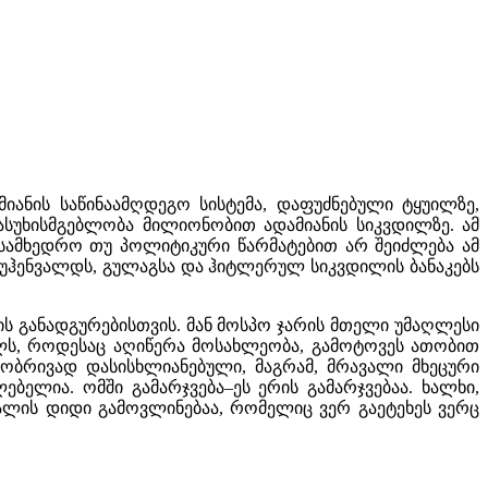
მიანის საწინაამღდეგო სისტემა
,
დაფუძნებული ტყუილზე
,
პასუხისმგებლობა მილიონობით ადამიანის სიკვდილზე
.
ამ
სამხედრო თუ პოლიტიკური წარმატებით არ შეიძლება ამ
ბუჰენვალდს
,
გულაგსა და ჰიტლერულ სიკვდილის ბანაკებს
ის განადგურებისთვის
.
მან მოსპო ჯარის მთელი უმაღლესი
ლს
,
როდესაც აღიწერა მოსახლეობა
,
გამოტოვეს ათობით
ტობრივად დასისხლიანებული
,
მაგრამ
,
მრავალი მხეცური
ლებელია
.
ომში გამარჯვება
–
ეს ერის გამარჯვებაა
.
ხალხი
,
ძალის დიდი გამოვლინებაა
,
რომელიც ვერ გაეტეხეს ვერც