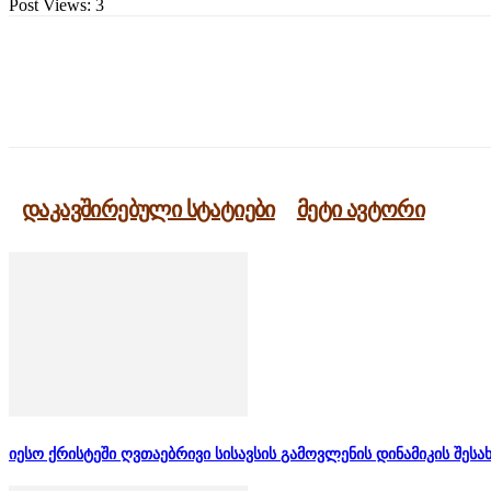
Post Views:
3
გაზიარება
დაკავშირებული სტატიები
მეტი ავტორი
იესო ქრისტეში ღვთაებრივი სისავსის გამოვლენის დინამიკის შესა