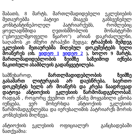
შაბათს, 8 მარტს, მართლმადიდებელი ეკლესიების
მეთაურებმა პატივი მიაგეს განსვენებულ
კონსტანტინეპოლელ პატრიარქებს, რომლებიც
ყოვლადწმიდა ღვთისმშობლის მონასტერში
(“ცხოველმყოფელი წყარო”) არიან დაკრძალულნი,
საღამოს კი ძმური ტრაპეზი შედგა;
ტრაპეზის შემდეგ
ეკლესიის მეთაურებმა მიღებულ დოკუმენტებს ხელი
მოაწერეს (იხ.
ვიდეო 1
ვიდეო 2
), ხოლო 9 მარტს,
მართლმადიდებლობის ზეიმზე საზეიმოდ იქნება
წაკითხული ასამბლეის გადაწყვეტილება.
სამწუხაროდ,
მართლმადიდებლობის ზეიმზე
გასამართ
ლიტურგიას არ დაესწრება, საერთო
დოკუმენტს ხელს არ მოაწერს და კრება ნაადრევად
დატოვა ანტიოქიის ეკლესიის წარმომადგენლობამ
,
რადგან , როგორც ქვემოთ ორ ენაზე მოყვანილი ცნობა
იუწყება, ვერ მოხერხდა ანტიოქიის ეკლესიის
წარმომადგენლებსა და იერუსალიმის პატრიარქს შორის
კონსესუსის მიღწევა.
ანტიოქიის ეკლესიის ოფიციალურ განცხადებაში
ნათქვამია: