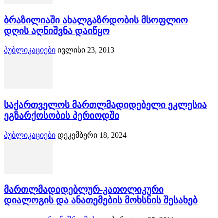
ბრაზილიაში ახალგაზრდობის მსოფლიო
დღის აღნიშვნა დაიწყო
პუბლიკაციები
ივლისი 23, 2013
საქართველოს მართლმადიდებელი ეკლესია
ეგზარქოსობის პერიოდში
პუბლიკაციები
დეკემბერი 18, 2024
მართლმადიდებლურ-კათოლიკური
დიალოგის და ანათემების მოხსნის შესახებ