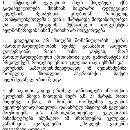
1. ანტიოქიის ეკლესიის მიერ მიღებულ იქნა
გადაწყვეტილება მოხსნას საკუთარი დელეგაცია
ეკლესიის მეთაურთა კრებიდან, რომელიც
კონსტანტინეპოლში 5 დან 8 მარტამდე მიმდინარეობდა
და თავი შეიკავოს შემაჯამელი დოკუმენტის
ხელმოწერიდან სანამ კრიზისი არ მოგვარდება
2. დელეგაცია არ მიიღებს მონაწილეობას კვირას
“მართლმადიდებლობის ზეიმზე” გასამართ საღვთო
ლიტურგიაში, რათა ხაზი გაუსვას, რომ
მართლმადიდებლური ერთიანობა ვერ გამოიხატება იმ
ჩრდილქვეშ, როდესაც ერთი ეკლესია თავს ესხმის და –
ეკლესიის საზღვრებს,მიუხედავად იმ შეთანხმებისა,
რომელიც მსოფლიო პატრიარქის საქები
ხელმძღვანელობით შედგა
.
3. ეს საკითხი კიდევ ერთხელ განიხილება ანტიოქიის
ეკლესიის წმიდა სინოდის მიერ ა.წ. 27 მარტს, რათა
მიღებულ იქნას, ის ზომები, რომელსაც ეკლესია
აუცილებელად ჩათვლის; დასასრულ ანტიოქიის ეკლესია
მოუწოდებს და- მართლმადიდებელ ეკლესიათა
წინამძღვრებს იმუშავონ ამ პრობლემის ეკლესიის
კანონიკის ფარგლებში უმოკლეს ვადებში
მოგვარებისათვის.”