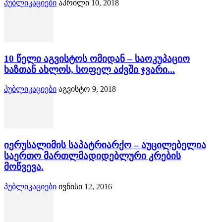
პუბლიკაციები
აპრილი 10, 2018
10 წელი აგვისტოს ომიდან – საოკუპაციო
ხაზთან ახლოს, სოფელ აძვში ჯვარი...
პუბლიკაციები
აგვისტო 9, 2018
იერუსალიმის საპატრიარქო – აუცილებელია
საერთო მართლმადიდებლური კრების
მოწვევა.
პუბლიკაციები
ივნისი 12, 2016