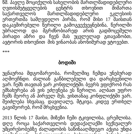
წმ. პავლე მოციქულის სახელობის მართლმადიდებლური
ღვთისმეტყველების ცენტრს თხოვნით მიმართა
საქართველოს მართლმადიდებლური ეკლესიის
ერთერთმა სამღვდელო პირმა, რომ მისი 17 მაისთან
დაკავშირებული წერილი გამოგვექვეყნებინა, წერილში
უბრალოდ და მგრძნობიარედ არის გადმოცემული
პირადი აზრი და ჩვენ მას უცვლელად გთავაზობთ,
ავტორის თხოვნით მის ვინაობას ანონიმურად ვტოვებთ.
***
ბოდიში
უცნაურია მდგომარეობა, რომელშიც ჩემდა უნებურად
აღმოვჩნდი. ძალიან გაწბილებული და დარცხვენილი
ვარ. ჩემს თავთან ვარ კონფლიქტში. ბევრს ვფიქრობ რას
ემსახურება ან ვის ეძღვნება ეს წერილი. ალბათ უფრო
ჩემს მეორე ან პირველ მეს, ვისთანაც კონფლიქტში ვარ,
შეიძლება სხვასაც. დავიღალე, მტკივა, კიდევ ერთხელ
გავიმეორებ, რომ მრცხვენია.
2013 წლის 17 მაისი, მიზეზი ჩემი ტკივილისა, ცრემლისა.
დღე როცა საქართველოს დედაქალაქში სექსუალურ
უმცირესობებზე ძალადობის საწინააღმდეგო აქცია უნდა