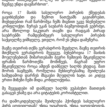
ჩვენვე უნდა დავმარხოთ“.
როცა 17 მაისს სასულიერო პირების ქმედებას
გავიხსენებთ და ზემოთ ნათქვამს გავიაზრებთ,
მივხვდებით რამ წარმოშვა ჩემს შიგნით უკვე ხსენებული
კონფლიქტი. ზურგს უკან საუბარს ბავშვობიდან ვებრძვი,
არა მხოლოდ საკუთარ თავში და რადგან პირად
საუბრებში რამდენიმეჯერ სასულიერო პირების
საქციელზე ვიმსჯელე, ვთვლი, რომ ეს უნდა დამეწერა.
შავზე თეთრის თქმა ვერასდროს შევძელი, შავზე თეთრის
მთქმელს ვერასდროს შევეგუე. ბუნებრივია 17 მაისის
მოვლენებთან მიმართებაში ბევრი ჩემთვის მტკივნეული
ფრაზის წარმოთქმა მომიწევს, მაგრამ უფრო
მტკივნეულია როცა ამდენ დაბნეულ ხალხს ვხედავ. მათ
შორის ბავშვებს, რომელთა მეხსიერებაშიც შეიძლება
სამუდამოდ დარჩეს მსგავსი მღვდლის ხატი. აი კიდევ
ერთი მიზეზი ჩემი შიდა კონფლიქტისა.
მე შევეცდები იმ დაბნეულ ხალხს ვუპასუხო მათთვის
გასაგებ ენაზე და არა ციტატების კორიანტელით.
რა დამოკიდებულება შეიძლება ჰქონდეს სასულიერო
პირს ცოდვილთან? უნდა უყვარდეს, უნდა ეცოდებოდეს.