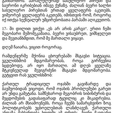
გაიმართოს. პარალელურად სასულიერო პირები და
საერონი იკრიბებიან იმავე ქუჩაზე. ძალიან ბევრი ხალხი
სასულიერო პირებთან ერთად ყველაფერს აკეთებს,
ვიმეორებ ყველაფერს აკეთებს, იმისთვის რომ, როგორც
იქ ითქვა სექსუალურ უმცირესობათა პარპაში აღიკვეთოს.
17- ში დილით ვთქვი „ეს არ არის კარგი“. ერთი ჩემი
მეგობარი შემომეკამათა, ბევრი ვისაუბრეთ, ვიმსჯელეთ
და შევთანხმდით, რომ მე მართალი ვიყავი.
დღემ ჩაიარა, ვიცით როგორაც.
რამდენჯერმე მქონია ცხოვრებაში მსგავსი სიტუაცია.
ვგულისხმობ მდგომარეობას, როცა გირჩევნია
სცდებოდე, არ იყო მართალი. ამ დღეს ყველაზე
მტკივნეულად შევიგრძენი მსგავსი მდგომარეობა.
გეტყვით რას ვგულისხმობ:
ქართულ ტრადიციულ ოჯახში გავიზარდე და
ბავშვობიდან ვიცოდი, რომ ოჯახის პრობლემები გარეთ
არ უნდა გამეტანა. სამწუხაროდ მეგობრის სიბინძურის და
შეცდომების გადასაფარად ტყუილიც კი მიკადრებია.
ძალიან არ მსიამოვნებს, როცა ჩვენს სამარცხვინო ზოგ
პოლიტიკოსებს უცხოელებთან ლანძღავენ. ქართული
ანდაზა მახსენდება ხოლმე ამ დროს: „ჩვენი მკვდარი