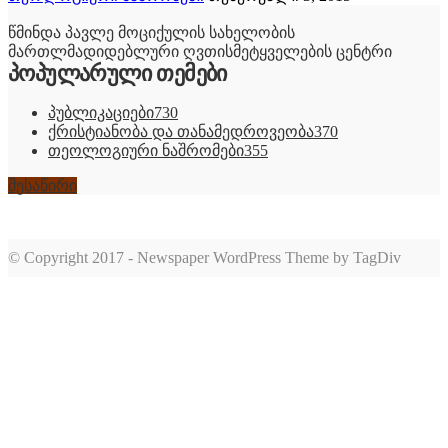
წმინდა პავლე მოციქულის სახელობის
მართლმადიდებლური ღვთისმეტყველების ცენტრი
პოპულარული თემები
პუბლიკაციები
730
ქრისტიანობა და თანამედროვეობა
370
თეოლოგიური ნაშრომები
355
შესაწირი
© Copyright 2017 - Newspaper WordPress Theme by TagDiv
romabet
deneme
romabet
bonusu
romabet
veren
siteler