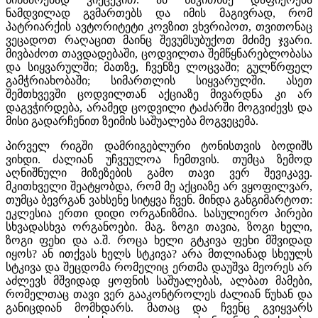
ნამდვილად გვმართებს და იმის მაგივრად, რომ
პატრიარქის ავტორიტეტი კოვზით ვხვრიპოთ, თვითონაც
ვეცადოთ რაღაცით მაინც შევუმსუბუქოთ მძიმე ჯვარი.
მივბაძოთ თავდადებაში, ცოდვილთა შემწყნარებლობასა
და სიყვარულში; მათზე, ჩვენზე ლოცვაში; გულწრფელ
გამჭრიახობაში; სიმართლის სიყვარულში. ასეთ
შემთხვევში ცოდვილთან აქციაზე მივარდნა კი არ
დაგვჭირდება, არამედ ცოდვილი ტაძარში მოგვიძევს და
მისი გადარჩენით ზეიმის საშუალება მოგვეცემა.
პირველ რიგში დამრიგებლური ტონისთვის ბოდიშს
ვიხდი. ძალიან უჩვეულოა ჩემთვის. თუმცა ზემოდ
აღნიშნული მიზეზების გამო თავი ვერ შევიკავე.
მკითხველი შეატყობდა, რომ მე აქციაზე არ ვყოფილვარ,
თუმცა ბევრგან ვახსენე სიტყვა ჩვენ. მინდა განგიმარტოთ:
ეკლესია ერთი დიდი ორგანიზმია. სასულიერო პირები
სხვადასხვა ორგანოები. მაგ. ზოგი თავია, ზოგი ხელი,
ზოგი ფეხი და ა.შ. როცა ხელი გტკივა ფეხი მშვიდად
იყოს? ან ითქვას ხელს სტკივა? არა მთლიანად სხეულს
სტკივა და შეცდომა რომელიც ერთმა დაუშვა მეორეს არ
აძლევს მშვიდად ყოფნის საშუალებას, ალბათ მამები,
რომელთაც თავი ვერ გააკონტროლეს ძალიან წუხან და
განიცდიან მომხდარს. მათაც და ჩვენც გვიყვარს