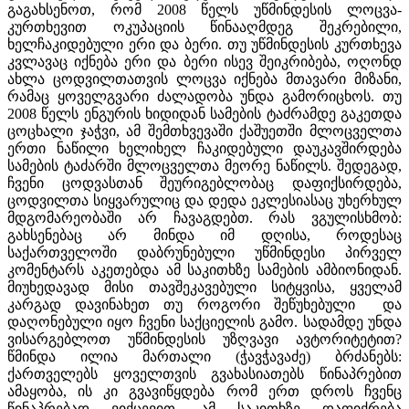
გაგახსენოთ, რომ 2008 წელს უწმინდესის ლოცვა-
კურთხევით ოკუპაციის წინააღმდეგ შეკრებილი,
ხელჩაკიდებული ერი და ბერი. თუ უწმინდესის კურთხევა
კვლავაც იქნება ერი და ბერი ისევ შეიკრიბება, ოღონდ
ახლა ცოდვილთათვის ლოცვა იქნება მთავარი მიზანი,
რამაც ყოველგვარი ძალადობა უნდა გამორიცხოს. თუ
2008 წელს ენგურის ხიდიდან სამების ტაძრამდე გაკეთდა
ცოცხალი ჯაჭვი, ამ შემთხვევაში ქაშუეთში მლოცველთა
ერთი ნაწილი ხელიხელ ჩაკიდებული დაუკავშირდება
სამების ტაძარში მლოცველთა მეორე ნაწილს. შედეგად,
ჩვენი ცოდვასთან შეურიგებლობაც დაფიქსირდება,
ცოდვილთა სიყვარულიც და დედა ეკლესიასაც უხერხულ
მდგომარეობაში არ ჩავაგდებთ. რას ვგულისხმობ:
გახსენებაც არ მინდა იმ დღისა, როდესაც
საქართველოში დაბრუნებული უწმინდესი პირველ
კომენტარს აკეთებდა ამ საკითხზე სამების ამბიონიდან.
მიუხედავად მისი თავშეკავებული სიტყვისა, ყველამ
კარგად დავინახეთ თუ როგორი შეწუხებული და
დაღონებული იყო ჩვენი საქციელის გამო. სადამდე უნდა
ვისარგებლოთ უწმინდესის უზღვავი ავტორიტეტით?
წმინდა ილია მართალი (ჭავჭავაძე) ბრძანებს:
ქართველებს ყოველთვის გვახასიათებს წინაპრებით
ამაყობა, ის კი გვავიწყდება რომ ერთ დროს ჩვენც
წინაპრებად ვიქცევით. ამ საკითხზე დაფიქრება