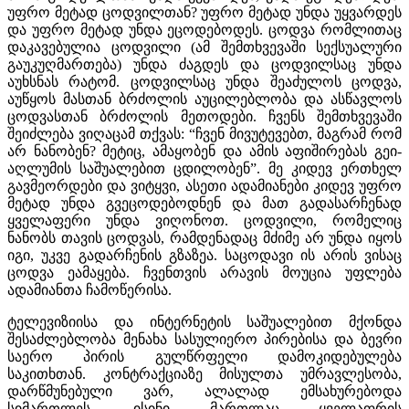
უფრო მეტად ცოდვილთან? უფრო მეტად უნდა უყვარდეს
და უფრო მეტად უნდა ეცოდებოდეს. ცოდვა რომლითაც
დაკავებულია ცოდვილი (ამ შემთხვევაში სექსუალური
გაუკუღმართება) უნდა ძაგდეს და ცოდვილსაც უნდა
აუხსნას რატომ. ცოდვილსაც უნდა შეაძულოს ცოდვა,
აუწყოს მასთან ბრძოლის აუცილებლობა და ასწავლოს
ცოდვასთან ბრძოლის მეთოდები. ჩვენს შემთხვევაში
შეიძლება ვიღაცამ თქვას: “ჩვენ მივუტევებთ, მაგრამ რომ
არ ნანობენ? მეტიც, ამაყობენ და ამის აფიშირებას გეი-
აღლუმის საშუალებით ცდილობენ”. მე კიდევ ერთხელ
გავმეორდები და ვიტყვი, ასეთი ადამიანები კიდევ უფრო
მეტად უნდა გვეცოდებოდნენ და მათ გადასარჩენად
ყველაფერი უნდა ვიღონოთ. ცოდვილი, რომელიც
ნანობს თავის ცოდვას, რამდენადაც მძიმე არ უნდა იყოს
იგი, უკვე გადარჩენის გზაზეა. საცოდავი ის არის ვისაც
ცოდვა ეამაყება. ჩვენთვის არავის მოუცია უფლება
ადამიანთა ჩამოწერისა.
ტელევიზიისა და ინტერნეტის საშუალებით მქონდა
შესაძლებლობა მენახა სასულიერო პირებისა და ბევრი
საერო პირის გულწრფელი დამოკიდებულება
საკითხთან. კონტრაქციაზე მისულთა უმრავლესობა,
დარწმუნებული ვარ, ალალად ემსახურებოდა
სიმართლეს. ისინი მართლაც ყველაფრის