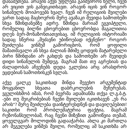
დასაბუთება. არავის აქვს უფლება გაიშვიროს ხელი, ჩვენ
არ ვიცით ვის განვიკითხავთ. არავინ იცის ვინ როგორ
სინანულს მოიპოვებს ხვალ. ჩვენ იმ რელიგიის შვილები
ვართ სადაც მაცხოვრის მერე ავაზაკი შევიდა სამოთხეში
სხვა წმინდანებზე ადრე. წმინდა მარიამ ეგვიპტელი,
რომელიც ბილწი ცხოვრებით ცხოვრობდა მაგალითია
დღეს ბერ-მონაზონთათვისაც. იმ რელიგიის ისტორიაში
სადაც სწერია „მეძავნი უბიწოებად იქცნენო“ როგორ
შეიძლება ვინმემ გამორიცხოს, რომ ყოფილი
მამათმავალი ან სხვა ძალიან მძიმე ცოდვის მატარებელი
პირი წმინდანი არ გახდეს და სამოთხეში არ შევიდეს
დიდი სინანულის შემდეგ. მაგრამ მათ თუ აგრესიას და
ძალადობას აჩვენებს დედა ეკლესია არც არასდროს
ეცდებიან სამოთხისკენ სვლას.
აქვე ცალკე საკითხად მინდა შევეხო არგუმენტად
მოყვანილ სხვათა დაბრკოლების შეჩერებას.
ვგულისხმობ იმას, რომ ბევრმა ადამიანმა თქვა ლ.გ.ბ.ტ.
-ები თუ შეიკრიბებიან ჩვენი შვილები იკითხავენ „ეს რა
არის“? მერე შეიძლება დაინტერესდნენ და დავიღუპებით!
საკითხი რომ პრობლემატურია ფაქტია, მაგრამ
რეზონანსულობამ, რაც ჩვენი მიზეზით გამოიწვია თემამ,
ყოველგვარ მოლოდინს გადააჭარბა. ახლა კი მართლა
არ მეგულება ვინმეს შვილი, რომელიც ამ საკითხმა არ