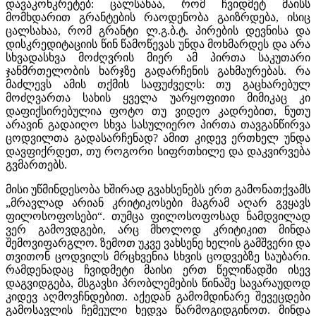
დავაკონკრეტებ: ცალსახაა, რომ ჩვიდმეტ მაისს
მომხდარით გრანტების რაოდენობა გაიზრდება, ისიც
ცალსახაა, რომ გრანტი ლ.გ.ბ.ტ. პირების დევნისა და
დისკრედიტაციის წინ წამოწევას უნდა მოხმარდეს და არა
სხვადასხვა მოძღვრის მიერ ამ პირთა საკუთარი
ჯანმრთელობის ხარჯზე გადარჩენის გახმაურებას. რა
მაძლევს ამის თქმის საფუძველს: თუ გაცხარებულ
მოძღვართა სახის ყველა უარყოფითი მიმიკაც კი
დაფიქსირებულია ფოტო თუ ვიდეო კადრებით, ნუთუ
არავინ გადაიღო სხვა სასულიერო პირთა თავგანწირვა
ცოდვილთა გადასარჩენად? ამით კიდევ ერთხელ უნდა
დავფიქრდეთ, თუ როგორი სიფრთხილე და დაკვირვება
გვმართებს.
მისი უწმინდესობა ხშირად გვახსენებს ერთ გამონათქვამს
„მრავლად არიან კრიტიკოსები მაგრამ აღარ გვყავს
ფილოსოფოსები“. თუმცა ფილოსოფოსად ნამდვილად
ვერ გამოვდგები, არც მხოლოდ კრიტიკით მინდა
შემოვიფარგლო. ზემოთ უკვე ვახსენე ხელის გამშვერი და
თვითონ ცოდვილს მრცხვენია სხვის ცოდვებზე საუბარი.
რამდენადაც ჩვიდმეტი მაისი ერთ წელიწადში ისევ
დაგვიდგება, მსგავსი პრობლემების წინაშე სავარაუდოდ
კიდევ აღმოვჩნდებით. აქედან გამომდინარე შევეცდები
გამოსავლის ჩემეული ხედვა წარმოგიდგინოთ. მინდა