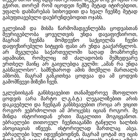
გჭირთ, თორემ რომ იცოდეთ ჩემზე მეტად იტირებდით,
უფალს დახმარებას სთხოვდით და ხვალ ჩვენზე მეტად
გასუფთავებული დაუბრუნდებოდით ოჯახს.
ეკლესიამ და მისმა წარმომადგენლებმა ცოდვასთან
შეურიგებლობა ყოველთვის უნდა დავაფიქსიროთ,
მაგრამ ჩვენმა მომდევნო საქციელმა ჩვენი
დაფიქსირებული სიტყვის ფასი არ უნდა გააქარწყლოს.
არ მეგულება საქართველოში საღად მოაზროვნე
ადამიანი, რომელიც იმ ძალადობის შემხედვარე
ერთხელ მაინც არ გაივლებდა გულში: „ამან რა უნდა
გასწავლოსო“. სამწუხაროდ ამის მთქმელი მართალს
ამბობს, მაგრამ განკითხვა ცოდვაა და ამ ცოდვის
გამომწვევი მიზეზი ჩვენ.
ეკლესიისგან განსხვავებით თანამედროვე მსოფლიო
ცოდვის (არა მარტო ლ.გ.ბ.ტ.) ლეგალიზებით არის
დაკავებული და ჩვენგან განსხვავებით (როცა არ ვიცით
როგორ ვებრძოლოთ ამ პროცესს) იციან როგორ. მე
მინდა ისტორიიდან ერთი მაგალითი მოგიყვანოთ.
ებრაელები თითოეულ ჩვენთაგანში ტანჯული ხალხის
ასოციაციას იწვევს. ისტორიულად მართლაც ასეა.
ებრაელები სულ იდევნებოდნენ, მაგრამ ცოტამ თუ იცის