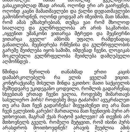
გასაკეთებლად მზად არიან, ოღონდ ერი არ გაირყვნეს,
ოღონდ კაცნი მამათმავლები და ქალნი დედათმავლები
გამოსწორდნენ, ოღონდ ცოდვამ არ იზეიმოს. მათ სწამთ,
რომ ამას ემსახურებიან, თუმცა ვაი რომ მხოლოდ
სიალალე და გულწრფელობა არ არის საკმარისი.
„იყვენით უმანკონი ვითარცა მტრედი და მეცნიერნი
ვითარცა გველი“ ამბობს უფალი. რამდენადაც
განათლება, მეცნიერება რწმენისა და გულწრფელობის
გარეშე შეიძლება იყოს საშიში, იმდენად ჩვენი, ლოგიკას
მოკლებული გულწრფელობა შეიძლება დამღუპველი
აღმოჩნდეს .
წმინდა წერილის თანახმად ერთი კაცის
დამაბრკოლებელს რა ელის ყველამ ვიცით.
კონტრაქციაზე მისულთ მინდა ვკითხო: მათი საქციელის
შემხედვარე უკიდეგანო ცოდვილი, რომლის გადარჩენაც
სხვებთან ერთად ჩვენი ვალია, როდესმე მიმართავს
სასულიერო პირს? როდესმე მივა ტაძარში? ავუკრძალეთ
თუ არა მათ ჩვენ გადარჩენა? მივუჯახუნეთ თუ არა მათ
ჩვენ ეკლესიის კარები? მართალია მათ ჩვენთვის პური არ
უთხოვიათ, მაგრამ ქვას რატომ ვაძლევთ? ან თევზის არ
მთხოვნელს გველს. რომელი მეტყვით, რომ ისინი პურს
არასდროს მოითხოვდნენ? არავის შეუძლია ამის