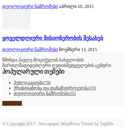
თეოლოგიური ნაშრომები
აპრილი 10, 2015
ყოველდღიური მისიონერობის შესახებ
თეოლოგიური ნაშრომები
ნოემბერი 13, 2015
წმინდა პავლე მოციქულის სახელობის
მართლმადიდებლური ღვთისმეტყველების ცენტრი
პოპულარული თემები
პუბლიკაციები
730
ქრისტიანობა და თანამედროვეობა
370
თეოლოგიური ნაშრომები
355
შესაწირი
© Copyright 2017 - Newspaper WordPress Theme by TagDiv