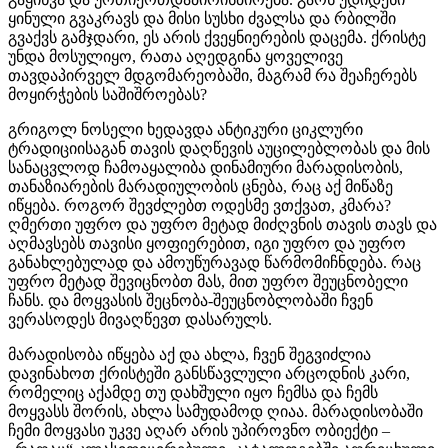
ყინული გვაკრავს და მისი სუსხი ძვალსა და რბილში
გვაქვს გამჯდარი, ეს არის ქვეყნიერების დაცემა. ქრისტე
უნდა მოსულიყო, რათა აღედგინა ყოველივე
თავდაპირველ მდგომარეობაში, მაგრამ რა შეაჩერებს
მოყირჭების საშიშროებას?
გრიგოლ ნოსელი ხედავდა ანტიკური ციკლური
ტრადიციისაგან თავის დაღწევის აუცილებლობას და მის
სანაცვლოდ ჩამოაყალიბა დინამიური მარადისობის,
თანაზიარების მარადიულობის ცნება, რაც აქ მიწაზე
იწყება. როგორ შევძლებთ ოდესმე ვთქვათ, კმარა?
ღმერთი უფრო და უფრო მეტად მიძღვნის თავის თავს და
აღმავსებს თავისი ყოფიერებით, იგი უფრო და უფრო
განახლებულად და ამოუწურავად წარმომიჩნდება. რაც
უფრო მეტად შევიცნობთ მას, მით უფრო შეუცნობელი
ჩანს. და მოყვასის შეცნობა-შეუცნობლობაში ჩვენ
ვერასოდეს მივაღწევთ დასარულს.
მარადისობა იწყება აქ და ახლა, ჩვენ შეგვიძლია
დავინახოთ ქრისტეში განსწავლული არცოდნის კარი,
რომელიც აქამდე თუ დახშული იყო ჩემსა და ჩემს
მოყვასს შორის, ახლა სამუდამოდ ღიაა. მარადისობაში
ჩემი მოყვასი უკვე აღარ არის უპიროვნო ობიექტი –