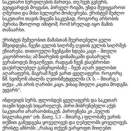
საკუთარი სურვილების მართვა. თუ ჩვენ გვსურს,
გვიყვარდეს მოყვასი, პირველ რიგში, უნდა შევიყვაროთ
ღმერთი და მისი სულიერი მოძღვრება. ქრისტემ შეძლო
საკუთარი თავის მიცემა საკვებად, როგორც არსობის
პურისა მხოლოდ იმიტომ, რომ სრულად იყო მამის
თანაარსი.
ქრისტეს მეშვეობით მამასთან შეერთებული გული
მშვიდდება, ჩვენი გულის სიღრმე ღვთის გულის სიღრმეს
ეზიარება. თითოეული ჩვენგანი ხდება კაცი – მთელი
კაცობრიობა; ამ ზიარების დინამიკაში დასარულს
ვერასოდეს მივაღწევთ, რადგან ჩვენ ვსაუბრობთ
დაუსრულებელ განვრცობაზე – ჩვენ აღარ ვფლობთ
აღარაფერს, მაგრამ ჩვენ ვართ ყველაფერი. როგორც
წმ. სვიმეონ ახალმა ღვთისმეტყველმა (X ს. – მთარგ.)
თქვა: „ის არის ღარიბი კაცი, ვისაც მთელი კაცთა მოდგმა
უყვარს“.
ინდივიდს სურს, ფლობდეს ყველაფერს და საკუთარ
თავში ხედავს სიცარიელეს, პირი მიბრუნებული აქვს
საკუთარი არარაობისაკენ. პიროვნება კი „სულის
სიგლახაკით“ (იხ. მათე, 5,3 – მთარგ.) ფლობაზე უარის
თქმით განუდგება ყოველივეს და ღებულობს ყოველივეს.
ქრისტე ამბობს: „რასაც თქვენ უარყოფთ მიიღებთ