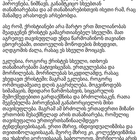
პიროვნება, ნიშნავს, განამტკიცო სხვებთან
თანაზიარებასა და ამ თანაზიარებისთვის ისეთი რამ, რაც
მანამდე არასოდეს არსებობდა.
ასე რომ, ქრისტიანები არა მარტო ერთ მთლიანობას
შეადგენენ ქრისტეს გამაერთიანებელ სხეულში. მათ
აგრეთვე თავისუფლად უნდა წარმოაჩინონ თავიანთ
ცხოვრებაში, თითოეულის მოწოდების მიხედვით,
აღდგომის ძალა, რასაც ეს სხეული მოიცავს.
ეკლესია, როგორც ქრისტეს სხეული, ითხოვს
თანაზიარებაში პატივისცემას, ერთგულებასა და
მორჩილებას, მორჩილებას სიკვდილამდე, რასაც
ვხედავთ ქრისტეში; მაგრამ ეკლესია, როგორც
ორმოცდამეათე დღის გაგრძელება, მოგვიწოდებს
სიმამაცის, მდიდარი წარმოსახვის, სიყვარულის
შემოქმედებითი გარდაქმნისა და ბრძოლისაკენ, რათა
შეგნებულმა პიროვნებამ განახორციელოს მისი
თავისუფლება. მაგრამ ამ ბრძოლის ერთადერთი მიზანი
ერთობის შესაქმნელად არის თანაზიარება, რომელიც
თავისუფალია ურთიერთსაწინააღმდეგო
ტენდენციებისაგან, ერთი მხრივ, ინდივიდუალიზმისა და
თვითიზოლაციისაგან, მეორე მხრივ კი, კოლექტივიზმისა
და უსახური აღრევისაგან. საბოლოოდ, მორჩილება არის