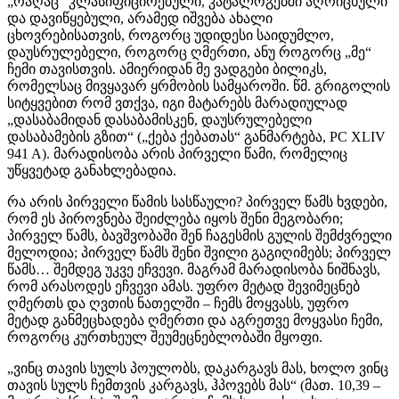
„რაღაც“ კლასიფიცირებული, კატალოგებში აღრიცხული
და დავიწყებული, არამედ იშვება ახალი
ცხოვრებისათვის, როგორც უდიდესი საიდუმლო,
დაუსრულებელი, როგორც ღმერთი, ანუ როგორც „მე“
ჩემი თავისთვის. ამიერიდან მე ვადგები ბილიკს,
რომელსაც მივყავარ ყრმობის სამყაროში. წმ. გრიგოლის
სიტყვებით რომ ვთქვა, იგი მატარებს მარადიულად
„დასაბამიდან დასაბამისკენ, დაუსრულებელი
დასაბამების გზით“ („ქება ქებათას“ განმარტება, PC XLIV
941 A). მარადისობა არის პირველი წამი, რომელიც
უწყვეტად განახლებადია.
რა არის პირველი წამის სასწაული? პირველ წამს ხვდები,
რომ ეს პიროვნება შეიძლება იყოს შენი მეგობარი;
პირველ წამს, ბავშვობაში შენ ჩაგესმის გულის შემძვრელი
მელოდია; პირველ წამს შენი შვილი გაგიღიმებს; პირველ
წამს… შემდეგ უკვე ეჩვევი. მაგრამ მარადისობა ნიშნავს,
რომ არასოდეს ეჩვევი ამას. უფრო მეტად შევიმეცნებ
ღმერთს და ღვთის ნათელში – ჩემს მოყვასს, უფრო
მეტად განმეცხადება ღმერთი და აგრეთვე მოყვასი ჩემი,
როგორც კურთხეულ შეუმეცნებლობაში მყოფი.
„ვინც თავის სულს პოულობს, დაკარგავს მას, ხოლო ვინც
თავის სულს ჩემთვის კარგავს, ჰპოვებს მას“ (მათ. 10,39 –