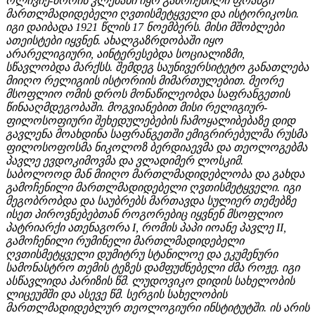
ოლივიე-მორის კლემანი იყო გამოჩენილი ფრანგი
მართლმადიდებელი ღვთისმეტყველი და ისტორიკოსი.
იგი დაიბადა 1921 წლის 17 ნოემბერს. მისი მშობლები
ათეისტები იყვნენ. ახალგაზრდობაში იყო
არარელიგიური, აინტერესებდა სოციალიზმი,
სწავლობდა მარქსს. შემდეგ საუნივერსიტეტო განათლება
მიიღო რელიგიის ისტორიის მიმართულებით. მეორე
მსოფლიო ომის დროს მონაწილეობდა საფრანგეთის
წინააღმდეგობაში. მოგვიანებით მისი რელიგიურ-
ფილოსოფიური შეხედულებების ჩამოყალიბებაზე დიდ
გავლენა მოახდინა საფრანგეთში ემიგრირებულმა რუსმა
ფილოსოფოსმა ნიკოლოზ ბერდიაევმა და თეოლოგებმა
პავლე ევდოკიმოვმა და ვლადიმერ ლოსკიმ.
საბოლოოდ მან მიიღო მართლმადიდებლობა და გახდა
გამოჩენილი მართლმადიდებელი ღვთისმეტყველი. იგი
მეგობრობდა და საუბრებს მართავდა სულიერ თემებზე
ისეთ პიროვნებებთან როგორებიც იყვნენ მსოფლიო
პატრიარქი ათენაგორა I, რომის პაპი იოანე პავლე II,
გამოჩენილი რუმინელი მართლმადიდებელი
ღვთისმეტყველი დუმიტრუ სტანილოე და ეკუმენური
სამონასტრო თემის ტეზეს დამფუძნებელი ძმა როჟე.
იგი
ასწავლიდა პარიზის წმ. ლუდოვიკო დიდის სახელობის
ლიცეუმში და ასევე წმ. სერგის სახელობის
მართლმადიდებლურ თეოლოგიური ინსტიტუტში. ის არის