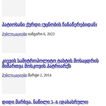
პატიოსანი ქურდი (უცნობის ჩანაწერებიდან)
პუბლიკაციები
იანვარი 6, 2023
კიევის სამიტროპოლიტო ტახტის მოსაყდრის
მიმართვა მოსკოვის პატრიარქს
პუბლიკაციები
მარტი 2, 2014
დიდი მარხვა, ნაწილი 5–6 (დასასრული)