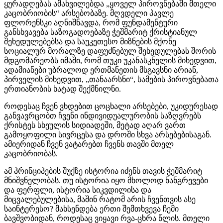
ყურადღებას ამახვილებდა „ყოველ პიროვნებაში მთელი
კაცობრიობის“ არსებობაზე. მღვდელი პავლე
ფლორენსკი აღნიშნავდა, რომ ფუნდამენტური
განსხვავება საზოგადოებაზე ჭეშმარიტ ქრისტიანულ
შეხედულებებსა და საუკეთესო მიზნების მქონე
სოციალურ მორალზე დაფუძნებულ შეხედულებას შორის
მდგომარეობს იმაში, რომ თუკი უკანასკნელის მიხედვით,
ადამიანები უბრალოდ ერთმანეთის მსგავსნი არიან,
პირველის მიხედვით, „თანაარსნი“, სამების პიროვნებათა
ერთიანობის ხატად შექმნილნი.
როდესაც ჩვენ ვხდებით ცოცხალი არსებები, უკიდურესად
განვავრცობთ ჩვენი ინდივიდუალურობის საზღვრებს
ქრისტეს სხეულის სიდიადეში, მეტად აღარ ვართ
გამოყოფილი სივრცესა და დროში სხვა არსებებისაგან.
ამიერიდან ჩვენ ვატარებთ ჩვენს თავში მთელ
კაცობრიობას.
ამ პრინციპების შუქზე ისტორია იძენს თავის ჭეშმარიტ
მნიშვნელობას. თუ ისტორია იყო მხოლოდ ნანგრევები
და ფერფლი, ისტორია სიკვდილისა და
მიცვალებულებისა, მაშინ რატომ არის ჩვენთვის ასე
საინტერესო? მახსენდება ერთი შემთხვევა ჩემი
ბავშვობიდან, როდესაც ვიყავი რვა-ცხრა წლის. მთელი