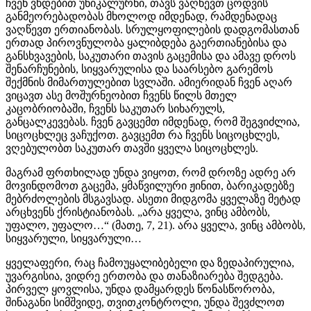
ჩვენ ვხდებით უნიკალურნი, თავს ვაღწევთ ცოდვის
განმეორებადობას მხოლოდ იმდენად, რამდენადაც
ვაღწევთ ერთიანობას. სრულყოფილების დადგომასთან
ერთად პიროვნულობა ყალიბდება გაერთიანებისა და
განსხვავების, საკუთარი თავის გაცემისა და ამავე დროს
შენარჩუნების, სიყვარულისა და საარსებო გარემოს
შექმნის მიმართულებით სვლაში. ამიერიდან ჩვენ აღარ
ვიცავთ ასე მოშურნეობით ჩვენს წილს მთელ
კაცობრიობაში, ჩვენს საკუთარ სიხარულს,
განცალკევებას. ჩვენ გავცემთ იმდენად, რომ შეგვიძლია,
სიცოცხლეც ვაჩუქოთ. გავცემთ რა ჩვენს სიცოცხლეს,
ვღებულობთ საკუთარ თავში ყველა სიცოცხლეს.
მაგრამ ფრთხილად უნდა ვიყოთ, რომ დროზე ადრე არ
მოვინდომოთ გაცემა, ყმაწვილური ჟინით, ბარიკადებზე
მებრძოლების მსგავსად. ასეთი მიდგომა ყველაზე მეტად
არცხვენს ქრისტიანობას. „არა ყველა, ვინც ამბობს,
უფალო, უფალო…“ (მათე, 7, 21). არა ყველა, ვინც ამბობს,
სიყვარული, სიყვარული…
ყველაფერი, რაც ჩამოუყალიბებელი და ზედაპირულია,
უვარგისია, ვიდრე ერთობა და თანაზიარება შედგება.
პირველ ყოვლისა, უნდა დამყარდეს წონასწორობა,
შინაგანი სიმშვიდე, თვითკონტროლი, უნდა შევძლოთ