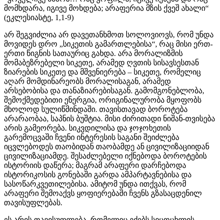
მომხდარა, იგივე მოხდება; არაფერია მზის ქვეშ ახალი“
(ეკლესიასტე, 1,1-9)
არ შეგვიძლია არ დავეთანხმოთ სოლოვიოვს, რომ უნდა
მოვიდეს დრო „სიკეთის გამართლებისა“, რაც მისი ერთ-
ერთი წიგნის სათაურიც გახდა. არა მორალიზმის
მომაბეზრებელი სიკეთე, არამედ ღვთის სისავსესთან
ზიარების სიკეთე და მშვენიერება – სიკეთე, რომელიც
აღარ მომდინარეობს მორალისაგან, არამედ
არსებობისა და თანაზიარებისაგან. გამომგონებლობა,
შემოქმედებითი ენერგია, ორიგინალურობა მყოფობს
მხოლოდ სულიწმინდაში. თავისთავად ბოროტება
არარაობაა, საპნის ბუშტია. მისი ძირითადი ნიშან-თვისება
არის გამეორება. სიკვდილისა და ჯოჯოხეთის
გარემოცვაში ჩვენი ინტერესის საგანი შეიძლება
იცვლებოდეს თაობიდან თაობამდე ან ცივილიზაციიდან
ცივილიზაციამდე. შესაძლებელი იქნებოდა ბოროტების
ისტორიის დაწერა; მაგრამ არაფერი დარჩებოდა
ისტორიკოსის გონებაში გარდა ამპარტავნებისა და
სასოწარკვეთილებისა. ამიტომ უნდა ითქვას, რომ
არაფერი შემოაქვს ყოფიერებაში ჩვენს გზასაცდენილ
თავისუფლებას.
ეს არის თავისუფლება, რომელიც ეძებს სიცოცხლის