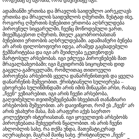
როდესაც მე მგონია, რომ დავივიწყე იგი.
ადამიანში ერთისა და მრავლის საიდუმლო აირეკლავს
ერთისა და მრავლის საიდუმლოს ღმერთში. ზუსტად ისე,
როგორც ღმერთის ბუნებითი ერთობა აღსრულდება
პიროვნულ სიყვარულში, ჩვენც მოწოდებული ვართ,
მივემსგავსოთ ღმერთს, მთელ კაცობრიობასთან
ბუნებითი ერთობის აღსრულდებაში. ადამიანური ბუნება
არ არის ფილოსოფიური იდეა, არამედ გაცხადებული
ჭეშმარიტებაა და იგი არ შეიძლება ეკუთვნოდეს
მარტოსულ არსებობას. იგი ეძლევა პიროვნებებს მათ
მრავალსახეობაში; იგი მკვიდრობს სიცოცხლის დიდ
გაცვლა-გამოცვლაში, რომლითაც თითოეული
პიროვნება არსებობს ყველა დანარჩენისთვის და ყველა
დანარჩენის მეშვეობით. ქრისტიანული სულიერება –
ცხოვრება სულიწმინდაში არის იმის შინაგანი არსი, რასაც
„ჩვენ“ ვეზიარებით, იგი არის ჩვენი არსებობა,
გაღვიძებული თვითშემეცნებაში სხვებთან თანაზიარი
არსებობის მეშვეობით. არ დაივიწყოთ, რომ ეს „ჩვენ“ არ
არის უსახური მასა, მას არაფერი აქვს საერთო
კოლექტიურ ისტერიასთან. იგი ყოველთვის არსებობს
პიროვნებათა შეხვედრის წყალობით. ის არის ჩვენი
ახლობლის სახე, რა თქმა უნდა, მათემატიკურად
აღურაცხავი, მაგრამ მაინც სახე. ქრისტიანული „ჩვენ“