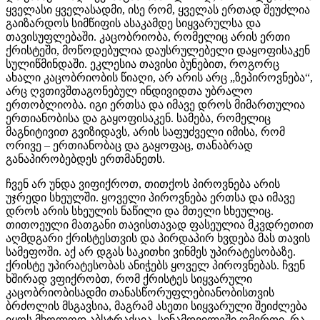
ყველასი ყველასადმი, ისე რომ, ყველას ერთად შეუძლია
გაიზარდოს სიმწიფის ასაკამდე სიყვარულსა და
თავისუფლებაში. კაცობრიობა, რომელიც არის ერთი
ქრისტეში, მოწოდებულია დაუსრულებელი დაყოფისაკენ
სულიწმინდაში. ეკლესია თავისი ბუნებით, როგორც
ახალი კაცობრიობის წიაღი, არ არის არც „ზეპიროვნება“,
არც ღვთივშთაგონებულ ინდივიდთა უბრალო
ერთობლიობა. იგი ერთსა და იმავე დროს მიმართულია
ერთიანობისა და გაყოფისაკენ. სამება, რომელიც
მაგნიტივით გვიზიდავს, არის საფუძველი იმისა, რომ
ორივე – ერთიანობაც და გაყოფაც, თანაბრად
განაპირობებდეს ერთმანეთს.
ჩვენ არ უნდა ვიფიქროთ, თითქოს პიროვნება არის
უჯრედი სხეულში. ყოველი პიროვნება ერთსა და იმავე
დროს არის სხეულის ნაწილი და მთელი სხეულიც.
თითოეული მათგანი თავისთავად ფასეულია მკვდრეთით
აღმდგარი ქრისტესთვის და პირდაპირ ხვდება მას თავის
სამეფოში. აქ არ დგას საკითხი ვინმეს უპირატესობაზე.
ქრისტე უპირატესობას ანიჭებს ყოველ პიროვნებას. ჩვენ
ხშირად ვფიქრობთ, რომ ქრისტეს სიყვარული
კაცობრიობისადმი თანასწორუფლებიანობისთვის
ბრძოლის მსგავსია, მაგრამ ასეთი სიყვარული შეიძლება
იყოს მხოლოდ აბსტრაქცია. სინამდვილეში ღმერთი, რა