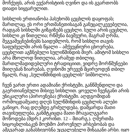
მოჩქეფს, არის ევქარისტიის ღვინო და ის გვართობს
დიადი სიყვარულით.
სისხლის ერთიანობა პასუხობს ცეცხლის დაყოფას;
მართლაც, ეს ორი ერთმანეთისაგან განუცალკევებელია,
რადგან სისხლში გიზგიზებს ცეცხლი. სული არის ცეცხლი,
სისხლი კი წითელია; რწმენა ბავშვური, მაგრამ ღრმა,
შეგვამეცნებინებს საიდუმლოს, რომ სისხლი თავის
საფუძველში არის წყალი – ამქვეყნიური ცხოვრება,
ცეცხლით აგზნებული სულიწმინდის მიერ. ამიტომ სისხლი
არა მხოლოდ წითელია, არამედ თბილიც.
მართლმადიდებლური ტრადიციით, ვიდრე მორწმუნეები
მიიღებან ზიარებას, ღვინოში ურევენ მცირეოდენ თბილ
წყალს, რაც „სულიწმინდის ცეცხლის“ სიმბოლოა.
ჩვენ ვართ ერთი ადამიანი ქრისტეში, განწმენდილი და
გაერთიანებული მისივე სისხლით. ყოველი ჩვენგანი არის
უნიკალური (პიროვნება) ქრისტეში. აღდგომიდან
ორმოცდამეათე დღეს სულწმინდის ცეცხლის ალები
განიყო, რაც დღემდე გრძელდება, დამყარდა მათი
თავისუფლება, განმტკიცდა მათი მრავალგვარი
მოწოდება (შდრ.I კორინთ. 12 – მთარგ.). ღმერთმა
სიცოცხლისაკენ მოუხმო პიროვნულ არსებობას და
ამგვარად განასხივოსნა უცვალებელი შინაგანი არსი. იყო