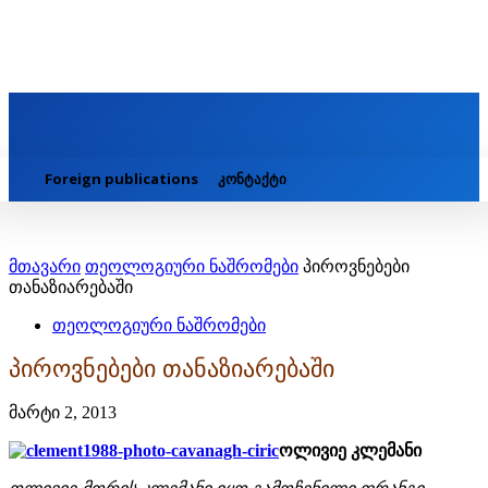
Foreign publications
კონტაქტი
მთავარი
თეოლოგიური ნაშრომები
პიროვნებები
თანაზიარებაში
თეოლოგიური ნაშრომები
პიროვნებები თანაზიარებაში
მარტი 2, 2013
ოლივიე კლემანი