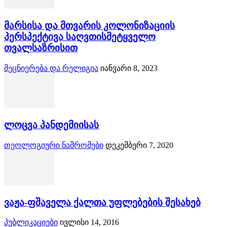
მარსისა და მთვარის კოლონიზაციის
პერსპექტივა საღვთისმეტყველო
თვალსაზრისით
მეცნიერება და რელიგია
იანვარი 8, 2023
ლოცვა პანდემიისას
თეოლოგიური ნაშრომები
დეკემბერი 7, 2020
ვაჟა-ფშაველა ქალთა უფლებების შესახებ
პუბლიკაციები
ივლისი 14, 2016