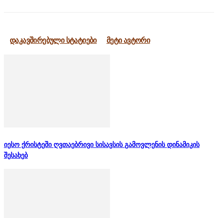
დაკავშირებული სტატიები
მეტი ავტორი
იესო ქრისტეში ღვთაებრივი სისავსის გამოვლენის დინამიკის
შესახებ