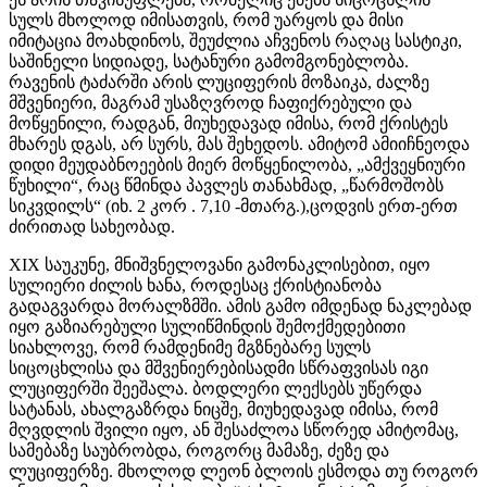
სულს მხოლოდ იმისათვის, რომ უარყოს და მისი
იმიტაცია მოახდინოს, შეუძლია აჩვენოს რაღაც სასტიკი,
საშინელი სიდიადე, სატანური გამომგონებლობა.
რავენის ტაძარში არის ლუციფერის მოზაიკა, ძალზე
მშვენიერი, მაგრამ უსაზღვროდ ჩაფიქრებული და
მოწყენილი, რადგან, მიუხედავად იმისა, რომ ქრისტეს
მხარეს დგას, არ სურს, მას შეხედოს. ამიტომ ამიიჩნეოდა
დიდი მეუდაბნოეების მიერ მოწყენილობა, „ამქვეყნიური
წუხილი“, რაც წმინდა პავლეს თანახმად, „წარმოშობს
სიკვდილს“ (იხ. 2 კორ . 7,10 -მთარგ.),ცოდვის ერთ-ერთ
ძირითად სახეობად.
XIX საუკუნე, მნიშვნელოვანი გამონაკლისებით, იყო
სულიერი ძილის ხანა, როდესაც ქრისტიანობა
გადაგვარდა მორალზმში. ამის გამო იმდენად ნაკლებად
იყო გაზიარებული სულიწმინდის შემოქმედებითი
სიახლოვე, რომ რამდენიმე მგზნებარე სულს
სიცოცხლისა და მშვენიერებისადმი სწრაფვისას იგი
ლუციფერში შეეშალა. ბოდლერი ლექსებს უწერდა
სატანას, ახალგაზრდა ნიცშე, მიუხედავად იმისა, რომ
მღვდლის შვილი იყო, ან შესაძლოა სწორედ ამიტომაც,
სამებაზე საუბრობდა, როგორც მამაზე, ძეზე და
ლუციფერზე. მხოლოდ ლეონ ბლოის ესმოდა თუ როგორ