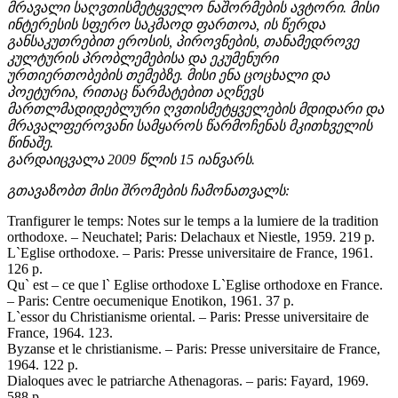
მრავალი საღვთისმეტყველო ნაშორმების ავტორი. მისი
ინტერესის სფერო საკმაოდ ფართოა, ის წერდა
განსაკუთრებით ეროსის, პიროვნების, თანამედროვე
კულტურის პრობლემებისა და ეკუმენური
ურთიერთობების თემებზე. მისი ენა ცოცხალი და
პოეტურია, რითაც წარმატებით აღწევს
მართლმადიდებლური ღვთისმეტყველების მდიდარი და
მრავალფეროვანი სამყაროს წარმოჩენას მკითხველის
წინაშე.
გარდაიცვალა 2009 წლის 15 იანვარს.
გთავაზობთ მისი შრომების ჩამონათვალს:
Tranfigurer le temps: Notes sur le temps a la lumiere de la tradition
orthodoxe. – Neuchatel; Paris: Delachaux et Niestle, 1959. 219 p.
L`Eglise orthodoxe. – Paris: Presse universitaire de France, 1961.
126 p.
Qu` est – ce que l` Eglise orthodoxe L`Eglise orthodoxe en France.
– Paris: Centre oecumenique Enotikon, 1961. 37 p.
L`essor du Christianisme oriental. – Paris: Presse universitaire de
France, 1964. 123.
Byzanse et le christianisme. – Paris: Presse universitaire de France,
1964. 122 p.
Dialoques avec le patriarche Athenagoras. – paris: Fayard, 1969.
588 p.