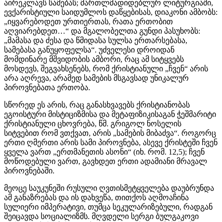
აირეკლავს სამებას; მართლმადიდებლურ ლიტურგიაში,
ევქარისტიული საიდუმლოს დაწყებისას, დიაკონი ამბობს:
„იყვარებოდეთ ურთიერთას, რათა ერთობით
აღვიარებდეთ…“ და მგალობელთა გუნდი პასუხობს:
„მამასა და ძესა და წმიდასა სულსა ერთარსებასა,
სამებასა განუყოფელსა“. უძველესი დროიდან
მომდინარე მშვიდობის ამბორი, რაც ამ სიტყვებს
მოსდევს, შეგვახსენებს, რომ ქრისტიანული „ჩვენ“ არის
არა აღრევა, არამედ სამების მსგავსად უნიკალურ
პიროვნებათა ერთობა.
სწორედ ეს არის, რაც განასხვავებს ქრისტიანობას
ეგოისტური მისტიციზმისა და მეტაფიზიკისაგან ჭეშმარიტი
ქრისტიანული ცხოვრება, წმ. გრიგოლ ნოსელის
სიტვებით რომ ვთქვათ, არის „სამების მიბაძვა“. როგორც
ერთი ღმერთი არის სამი პიროვნება, ასევე ქრისტეში ჩვენ
ყველა ვართ „ერთმანეთის ასონი“ (იხ. რომ. 12,5); ჩვენ
მოწოდებული ვართ, გავხდეთ ერთი ადამიანი მრავალ
პიროვნებაში.
მეოცე საუკუნეში რუსული ღვთისმეტყველება დაუბრუნდა
ამ განაზრებას და ის დახვეწა, თითქოს აღმოაჩინა
სულიერი იმპერატივი, თუმცა სეკულარიზებული, რადგან
შეიცავდა სოციალიზმს. მღვდელი სერგი ბულგაკოვი