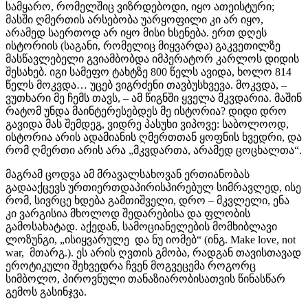
სამყარო, რომელშიც ვიზრდებოდი, იყო ათეისტური;
მასში ღმერთის არსებობა უარყოფილი კი არ იყო,
არამედ საერთოდ არ იყო მისი ხსენება. ერთ დღეს
ისტორიის (საგანი, რომელიც მიყვარდა) გაკვეთილზე
მასწავლებელი გვიამბობდა იმპერატორ კარლოს დიდის
შესახებ. იგი სამეფო ტახტზე 800 წელს ავიდა, ხოლო 814
წელს მოკვდა… უცებ ვიგრძენი თავბუსხვევა. მოკვდა, –
ვუთხარი მე ჩემს თავს, – ამ წიგნში ყველა მკვდარია. მაშინ
რატომ უნდა მაინტერესებდეს მე ისტორია? დიდი დრო
გავიდა მას შემდეგ, ვიდრე პასუხი ვიპოვე: საბოლოოდ,
ისტორია არის ადამიანის ღმერთთან ყოფნის ხვედრი, და
რომ ღმერთი არის არა „მკვდართა, არამედ ცოცხალთა“.
მაგრამ ცოდვა ამ მრავალსახოვან ერთიანობას
გადააქცევს ურთიერთდაპირისპირებულ სიმრავლედ, ისე
რომ, სივრცე ხდება გამთიშველი, დრო – მკვლელი, ენა
კი ვარგისია მხოლოდ შედარებისა და ფლობის
გამოსახატად. აქედან, სამოციანელების მომხიბლავი
ლოზუნგი, „ისიყვარულე და ნუ იომებ“ (ინგ. Make love, not
war, მთარგ.). ეს არის ღვთის გმობა, რადგან თავისთავად
ეროტიკული შეხვედრა ჩვენ მოგვეცემა როგორც
სიმბოლო, პიროვნული თანაზიარობისათვის წინასწარ
გემოს გასინჯვა.