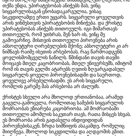
თქმა უნდა, უპირატესობას ანიჭებს მას, ვინც
სიყვარულისაგან ცნობადაკარგულია, ვისაც
სიკვდილამდე ერთი უყვარს. სიყვარული ყოველთვის
არის ვინმესთვის უპირატესობის მინიჭება. და ქრისტე
უპირატესობას ანიჭებს თითოეულს. იგი მიმართავს
თითოეულს, რომ უთხრას, შენ ხარ ის, ვინც მე
გამოვარჩიე. მისთვის თითოეული პიროვნება არის
აბსოლუტური ღირებულების მქონე; აბსოლუტური კი არ
ნიშნავს რაიმე ისეთის არსებობას, რაც წარმოადგენს
ყოვლისმომცველის ნაწილს. წმინდანი თავის თავში
მოიცავს მთელ კაცობრიობას, მთელ უნივერსუმს, იმიტომ
რომ ის თავის გულში ატარებს ღვთის ზღვარგადასულ
სიყვარულს ყოველი პიროვნებისადმი და საერთოდ,
ყოველივე არსებულისადმი. ეს არის სიყვარული,
რომლის გარეშე მას არსებობა არ ძალუძს.
ქრისტეს სხეული არა მხოლოდ ერთიანობაა, არამედ
გაცვლა-გამოცვლა, რომლითაც სამების სიყვარულის
მოძრაობას ეზიარება კაცობრიობა. ამ მოძრაობაში
თითოეული ამოშლის საკუთარ თავს, რათა მისცეს სხვას.
ეს მოძრაობა არის გადასვლა ინდივიდიდან
პიროვნებისაკენ, ზრდა სიმწიფის ასაკამდე, რომელიც
მიიღწევა, მხოლოდ სიკვდილისა და აღდგომის გზით.