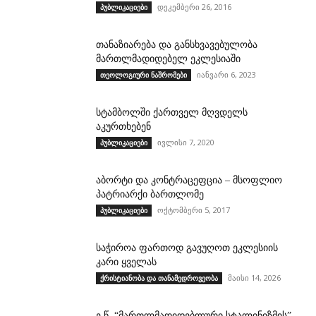
დეკემბერი 26, 2016
პუბლიკაციები
თანაზიარება და განსხვავებულობა
მართლმადიდებელ ეკლესიაში
იანვარი 6, 2023
თეოლოგიური ნაშრომები
სტამბოლში ქართველ მღვდელს
აკურთხებენ
ივლისი 7, 2020
პუბლიკაციები
აბორტი და კონტრაცეფცია – მსოფლიო
პატრიარქი ბართლომე
ოქტომბერი 5, 2017
პუბლიკაციები
საჭიროა ფართოდ გავუღოთ ეკლესიის
კარი ყველას
მაისი 14, 2026
ქრისტიანობა და თანამედროვეობა
ე.წ. “მართლმადიდებლური სტალინიზმის”