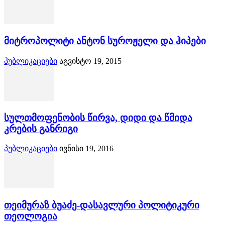
მიტროპოლიტი ანტონ სუროჟელი და ჰიპები
პუბლიკაციები
აგვისტო 19, 2015
სულთმოფენობის წირვა, დიდი და წმიდა
კრების განრიგი
პუბლიკაციები
ივნისი 19, 2016
თეიმურაზ ბუაძე-დასავლური პოლიტიკური
თეოლოგია