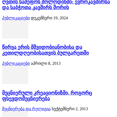
ღვთის სამეფოს მოლოდინში: ევროკავშირსა
და საბჭოთა კავშირს შორის
პუბლიკაციები
დეკემბერი 19, 2024
წირვა ერის მშვიდობიანობისა და
კეთილდღეობისათვის ბულგარეთში
პუბლიკაციები
აპრილი 8, 2013
მეცნიერული კრეაციონიზმი, როგორც
ფსევდომეცნიერება
მეცნიერება და რელიგია
სექტემბერი 2, 2013