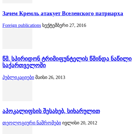
Зачем Кремль атакует Вселенского патриарха
Foreign publications
სექტემბერი 27, 2016
წმ. სპირიდონ ტრიმიფუნტელის წმინდა ნაწილი
საქართველოში
პუბლიკაციები
მაისი 26, 2013
აპოკალიფსის შესახებ, სიხარულით
თეოლოგიური ნაშრომები
ივლისი 20, 2012