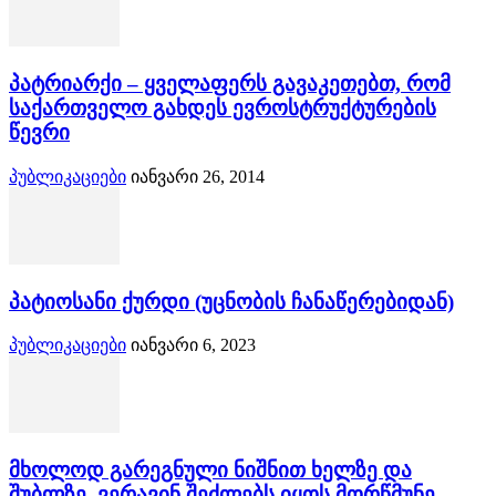
პატრიარქი – ყველაფერს გავაკეთებთ, რომ
საქართველო გახდეს ევროსტრუქტურების
წევრი
პუბლიკაციები
იანვარი 26, 2014
პატიოსანი ქურდი (უცნობის ჩანაწერებიდან)
პუბლიკაციები
იანვარი 6, 2023
მხოლოდ გარეგნული ნიშნით ხელზე და
შუბლზე, ვერავინ შეძლებს იყოს მორწმუნე