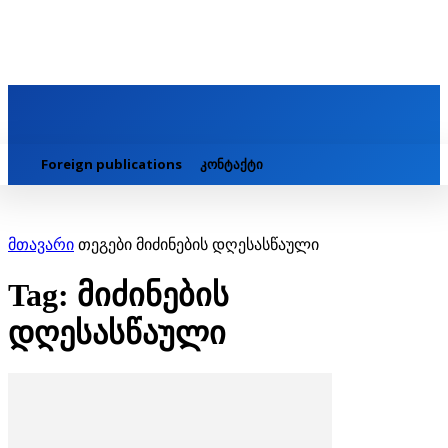
Foreign publications
კონტაქტი
მთავარი
თეგები
მიძინების დღესასწაული
Tag: მიძინების
დღესასწაული