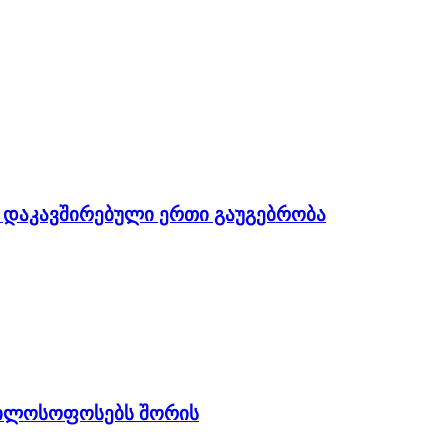
ნ დაკავშირებული ერთი გაუგებრობა
ფილოსოფოსებს შორის