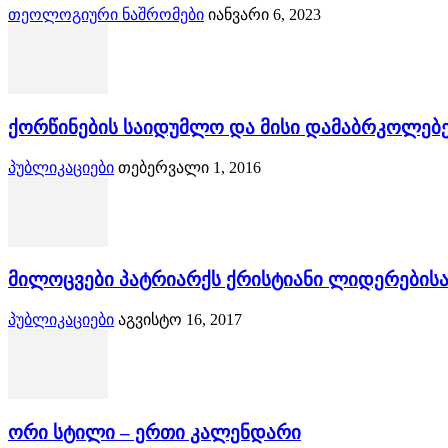
თეოლოგიური ნაშრომები
იანვარი 6, 2023
ქორწინების საიდუმლო და მისი დამაბრკოლებ
პუბლიკაციები
თებერვალი 1, 2016
მილოცვები პატრიარქს ქრისტიანი ლიდერებისა
პუბლიკაციები
აგვისტო 16, 2017
ორი სტილი – ერთი კალენდარი