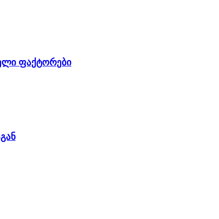
ელი ფაქტორები
გან